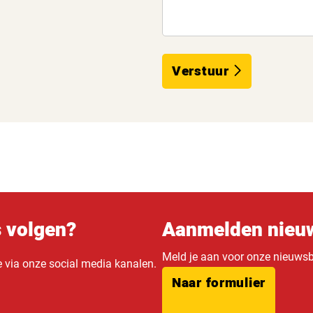
Verstuur
s volgen?
Aanmelden nieuw
Meld je aan voor onze nieuwsbr
e via onze social media kanalen.
Naar formulier