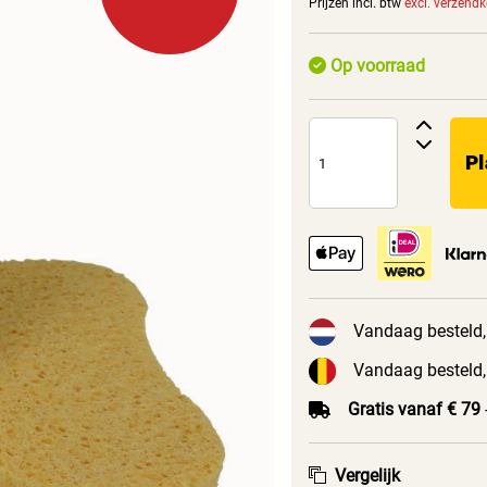
Prijzen incl. btw
excl. verzend
Op voorraad
Pl
Vandaag besteld,
Vandaag besteld,
Gratis vanaf € 79
Vergelijk