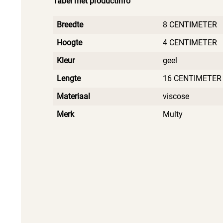
Tabel met productinfo
Breedte
8 CENTIMETER
Hoogte
4 CENTIMETER
Kleur
geel
Lengte
16 CENTIMETER
Materiaal
viscose
Merk
Multy