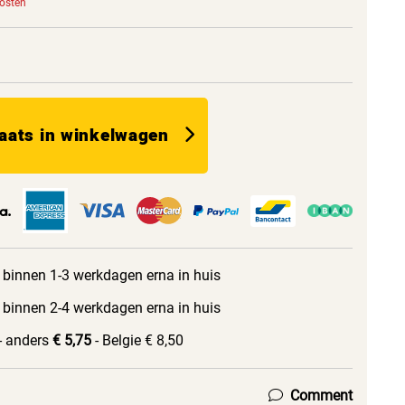
kosten
aats in winkelwagen
 binnen 1-3 werkdagen erna in huis
 binnen 2-4 werkdagen erna in huis
- anders
€ 5,75
- Belgie € 8,50
Comment