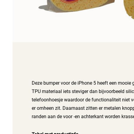
Deze bumper voor de iPhone 5 heeft een mooie gr
TPU materiaal iets steviger dan bijvoorbeeld sili
telefoonhoesje waardoor de functionaliteit niet 
er omheen zit. Daarnaast zitten er metalen kno
randen aan de voor -en achterkant worden krassen