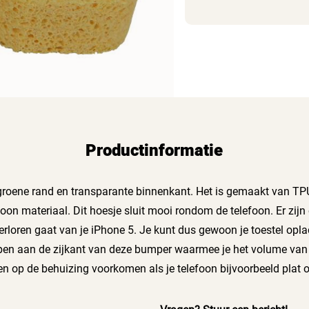
Productinformatie
oene rand en transparante binnenkant. Het is gemaakt van TPU 
coon materiaal. Dit hoesje sluit mooi rondom de telefoon. Er zij
verloren gaat van je iPhone 5. Je kunt dus gewoon je toestel opl
ppen aan de zijkant van deze bumper waarmee je het volume van
 op de behuizing voorkomen als je telefoon bijvoorbeeld plat op 