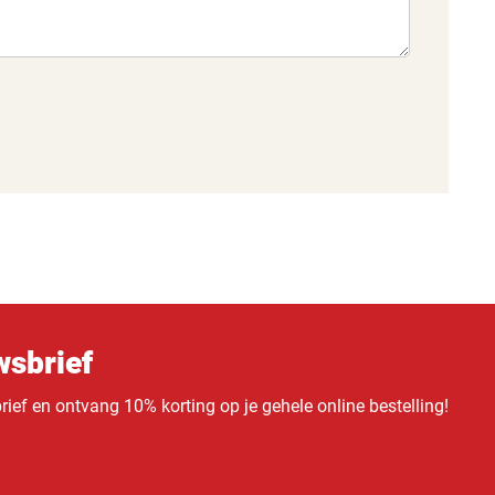
sbrief
ief en ontvang 10% korting op je gehele online bestelling!