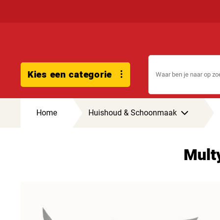
Kies een categorie
Home
Huishoud & Schoonmaak
Mult