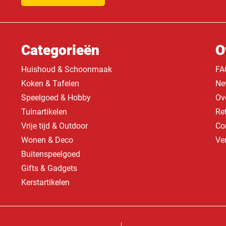
Categorieën
O
Huishoud & Schoonmaak
FA
Koken & Tafelen
Ne
Speelgoed & Hobby
Ov
Tuinartikelen
Re
Vrije tijd & Outdoor
Co
Wonen & Deco
Ve
Buitenspeelgoed
Gifts & Gadgets
Kerstartikelen