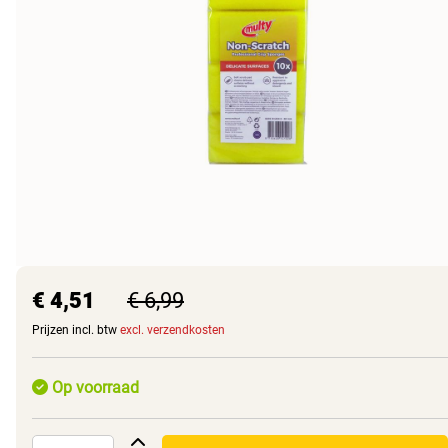
€ 4,51
€ 6,99
Prijzen incl. btw
excl. verzendkosten
Op voorraad