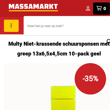
0
Multy Niet-krassende schuursponsen met
greep 13x6,5x4,5cm 10-pack geel
-35%