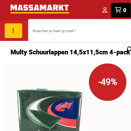
0
Multy Schuurlappen 14,5x11,5cm 4-pack
-49%