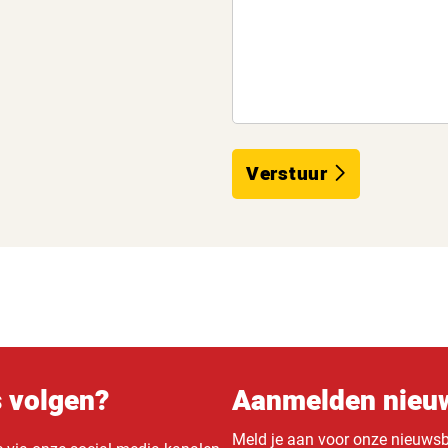
Verstuur
s volgen?
Aanmelden nieuw
Meld je aan voor onze nieuwsbr