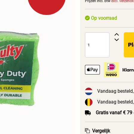
Prijzen incl. btw
excl. verzend
Op voorraad
Pl
Vandaag besteld,
Vandaag besteld,
Gratis vanaf € 79
Vergelijk