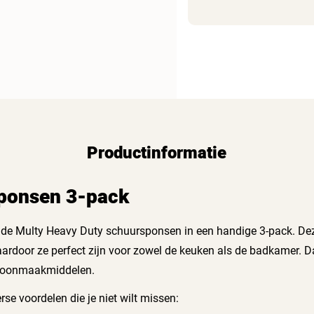
Productinformatie
ponsen 3-pack
de Multy Heavy Duty schuursponsen in een handige 3-pack. De
 waardoor ze perfect zijn voor zowel de keuken als de badkamer. D
schoonmaakmiddelen.
e voordelen die je niet wilt missen: