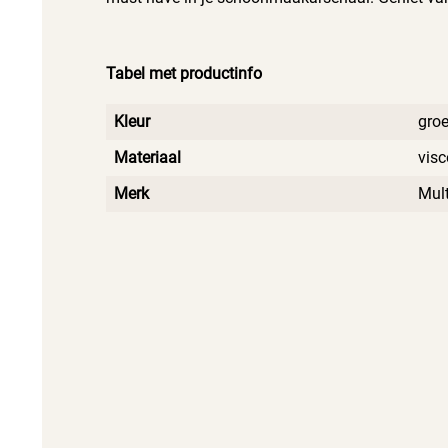
Tabel met productinfo
Kleur
gro
Materiaal
vis
Merk
Mul