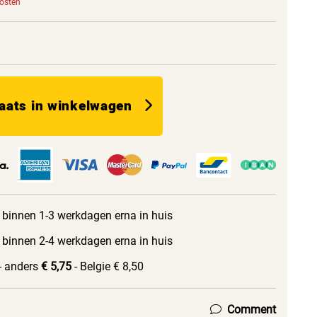
kosten
aats in winkelwagen
 binnen 1-3 werkdagen erna in huis
 binnen 2-4 werkdagen erna in huis
- anders
€ 5,75
- Belgie € 8,50
Comment