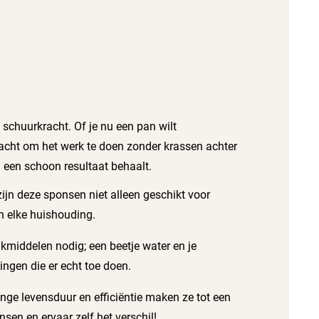
schuurkracht. Of je nu een pan wilt
acht om het werk te doen zonder krassen achter
d een schoon resultaat behaalt.
ijn deze sponsen niet alleen geschikt voor
n elke huishouding.
middelen nodig; een beetje water en je
ingen die er echt toe doen.
nge levensduur en efficiëntie maken ze tot een
en en ervaar zelf het verschil!