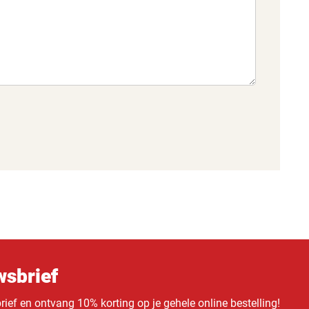
sbrief
ief en ontvang 10% korting op je gehele online bestelling!