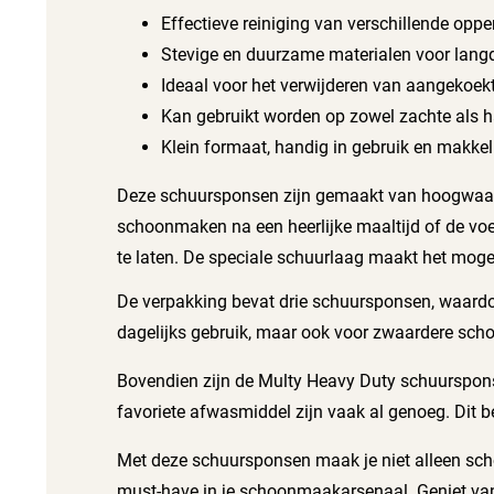
Effectieve reiniging van verschillende oppe
Stevige en duurzame materialen voor langd
Ideaal voor het verwijderen van aangekoekt 
Kan gebruikt worden op zowel zachte als h
Klein formaat, handig in gebruik en makkeli
Deze schuursponsen zijn gemaakt van hoogwaardig
schoonmaken na een heerlijke maaltijd of de vo
te laten. De speciale schuurlaag maakt het mogeli
De verpakking bevat drie schuursponsen, waardoor
dagelijks gebruik, maar ook voor zwaardere sch
Bovendien zijn de Multy Heavy Duty schuurspons
favoriete afwasmiddel zijn vaak al genoeg. Dit be
Met deze schuursponsen maak je niet alleen scho
must-have in je schoonmaakarsenaal. Geniet van