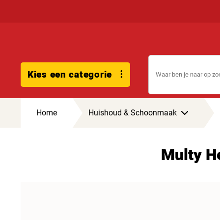
Kies een categorie
Home
Huishoud & Schoonmaak
Multy H