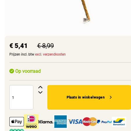
€ 5,41
€ 8,99
Prijzen incl. btw
excl. verzendkosten
Op voorraad
Plaats in winkelwagen