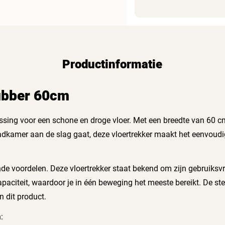
Productinformatie
rubber 60cm
ssing voor een schone en droge vloer. Met een breedte van 60 cm
adkamer aan de slag gaat, deze vloertrekker maakt het eenvoudig 
nde voordelen. Deze vloertrekker staat bekend om zijn gebruiksvr
paciteit, waardoor je in één beweging het meeste bereikt. De st
n dit product.
: