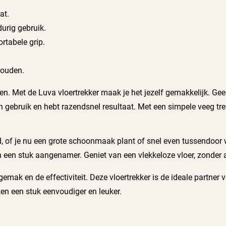
at.
urig gebruik.
rtabele grip.
houden.
en. Met de Luva vloertrekker maak je het jezelf gemakkelijk. G
gebruik en hebt razendsnel resultaat. Met een simpele veeg trek 
id, of je nu een grote schoonmaak plant of snel even tussendoor w
 stuk aangenamer. Geniet van een vlekkeloze vloer, zonder al
gemak en de effectiviteit. Deze vloertrekker is de ideale partner
en een stuk eenvoudiger en leuker.