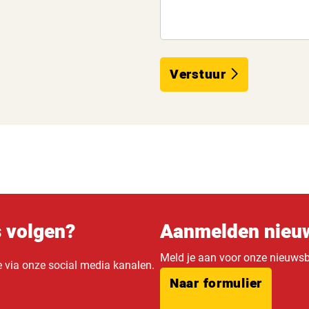
Verstuur
s volgen?
Aanmelden nieuw
Meld je aan voor onze nieuwsbr
e via onze social media kanalen.
Naar formulier