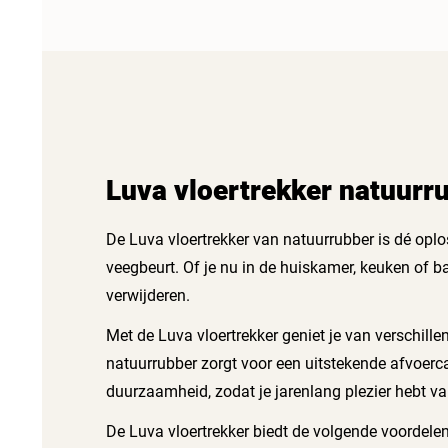
Luva vloertrekker natuur
De Luva vloertrekker van natuurrubber is dé oplo
veegbeurt. Of je nu in de huiskamer, keuken of b
verwijderen.
Met de Luva vloertrekker geniet je van verschille
natuurrubber zorgt voor een uitstekende afvoerca
duurzaamheid, zodat je jarenlang plezier hebt va
De Luva vloertrekker biedt de volgende voordelen