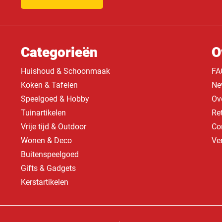
Categorieën
O
Huishoud & Schoonmaak
FA
Koken & Tafelen
Ne
Speelgoed & Hobby
Ov
Tuinartikelen
Re
Vrije tijd & Outdoor
Co
Wonen & Deco
Ve
Buitenspeelgoed
Gifts & Gadgets
Kerstartikelen