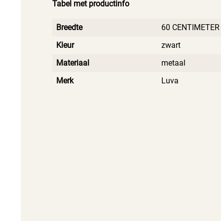
Tabel met productinfo
Breedte
60 CENTIMETER
Kleur
zwart
Materiaal
metaal
Merk
Luva