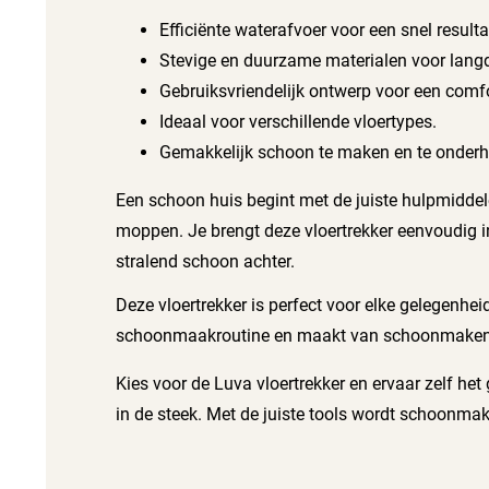
Efficiënte waterafvoer voor een snel resulta
Stevige en duurzame materialen voor langd
Gebruiksvriendelijk ontwerp voor een comfo
Ideaal voor verschillende vloertypes.
Gemakkelijk schoon te maken en te onder
Een schoon huis begint met de juiste hulpmiddel
moppen. Je brengt deze vloertrekker eenvoudig in 
stralend schoon achter.
Deze vloertrekker is perfect voor elke gelegenhe
schoonmaakroutine en maakt van schoonmaken een
Kies voor de Luva vloertrekker en ervaar zelf het 
in de steek. Met de juiste tools wordt schoonmak