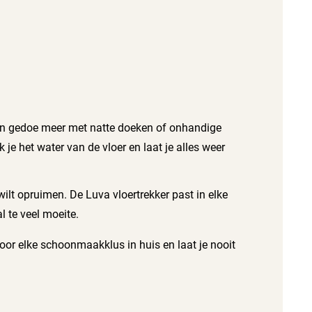
een gedoe meer met natte doeken of onhandige
je het water van de vloer en laat je alles weer
ilt opruimen. De Luva vloertrekker past in elke
 te veel moeite.
 voor elke schoonmaakklus in huis en laat je nooit