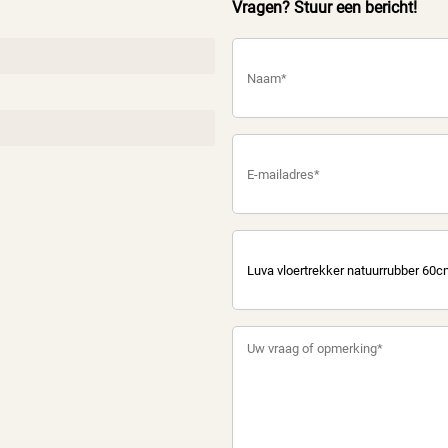
Vragen? Stuur een bericht!