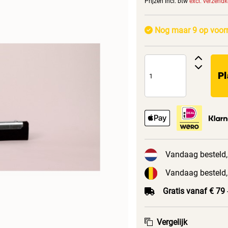
Prijzen incl. btw
excl. verzend
Nog maar 9 op voor
Pl
Vandaag besteld,
Vandaag besteld,
Gratis vanaf € 79
Vergelijk