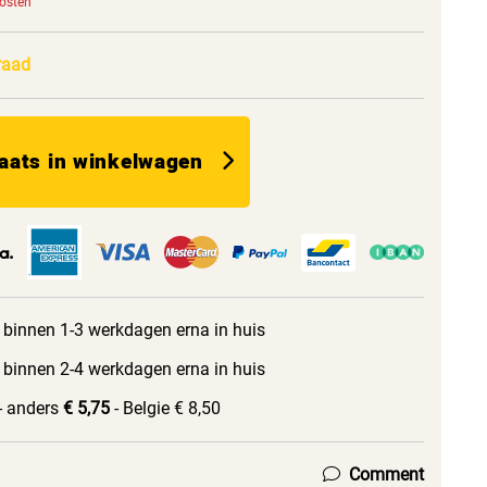
kosten
raad
aats in winkelwagen
 binnen 1-3 werkdagen erna in huis
 binnen 2-4 werkdagen erna in huis
- anders
€ 5,75
- Belgie € 8,50
Comment