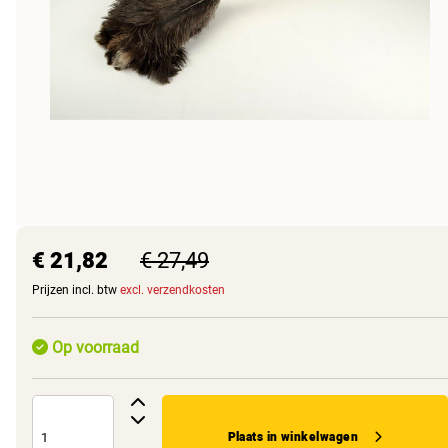
€ 21,82
€ 27,49
Prijzen incl. btw
excl. verzendkosten
Op voorraad
Plaats in winkelwagen