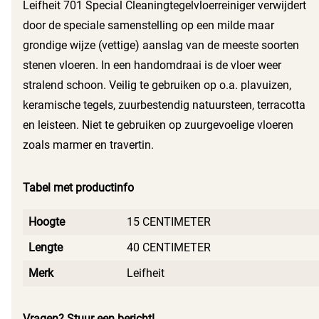
Leifheit 701 Special Cleaningtegelvloerreiniger verwijdert
door de speciale samenstelling op een milde maar
grondige wijze (vettige) aanslag van de meeste soorten
stenen vloeren. In een handomdraai is de vloer weer
stralend schoon. Veilig te gebruiken op o.a. plavuizen,
keramische tegels, zuurbestendig natuursteen, terracotta
en leisteen. Niet te gebruiken op zuurgevoelige vloeren
zoals marmer en travertin.
Tabel met productinfo
Hoogte
15 CENTIMETER
Lengte
40 CENTIMETER
Merk
Leifheit
Vragen? Stuur een bericht!