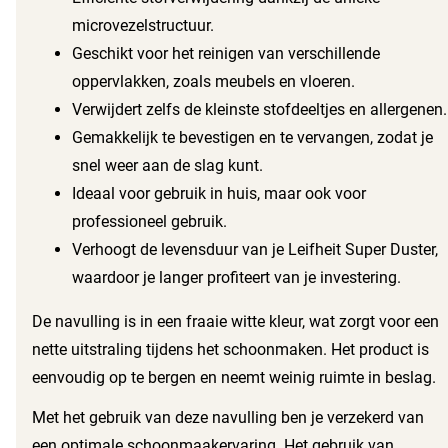
microvezelstructuur.
Geschikt voor het reinigen van verschillende
oppervlakken, zoals meubels en vloeren.
Verwijdert zelfs de kleinste stofdeeltjes en allergenen.
Gemakkelijk te bevestigen en te vervangen, zodat je
snel weer aan de slag kunt.
Ideaal voor gebruik in huis, maar ook voor
professioneel gebruik.
Verhoogt de levensduur van je Leifheit Super Duster,
waardoor je langer profiteert van je investering.
De navulling is in een fraaie witte kleur, wat zorgt voor een
nette uitstraling tijdens het schoonmaken. Het product is
eenvoudig op te bergen en neemt weinig ruimte in beslag.
Met de Leifheit Super Duster navulling maak je niet alleen
Met het gebruik van deze navulling ben je verzekerd van
je huis schoon, maar draag je ook bij aan een gezondere
een optimale schoonmaakervaring. Het gebruik van