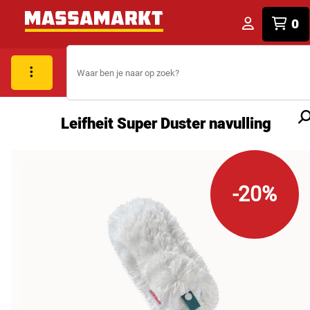
0
Leifheit Super Duster navulling
-20%