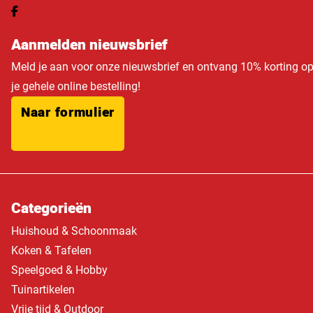
Aanmelden nieuwsbrief
Meld je aan voor onze nieuwsbrief en ontvang 10% korting o
je gehele online bestelling!
Naar formulier
Categorieën
Huishoud & Schoonmaak
Koken & Tafelen
Speelgoed & Hobby
Tuinartikelen
Vrije tijd & Outdoor