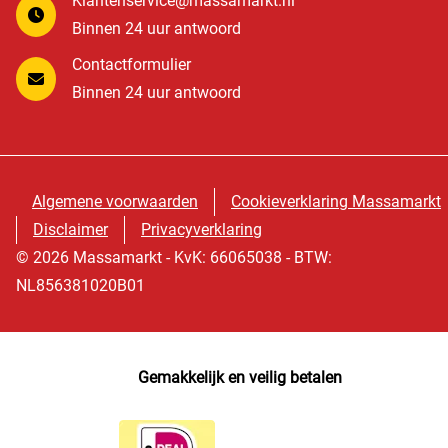
Klantenservice@massamarkt.nl
Binnen 24 uur antwoord
Contactformulier
Binnen 24 uur antwoord
Algemene voorwaarden
Cookieverklaring Massamarkt
Disclaimer
Privacyverklaring
© 2026 Massamarkt - KvK: 66065038 - BTW:
NL856381020B01
Gemakkelijk en veilig betalen