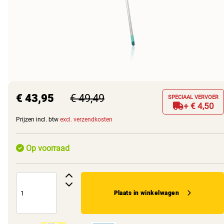
€ 43,95
€ 49,49
SPECIAAL VERVOER
+ € 4,50
Prijzen incl. btw
excl. verzendkosten
Op voorraad
Plaats in winkelwagen