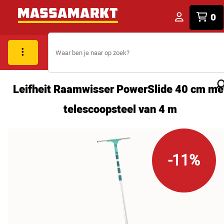
0
Leifheit Raamwisser PowerSlide 40 cm me
telescoopsteel van 4 m
-11%