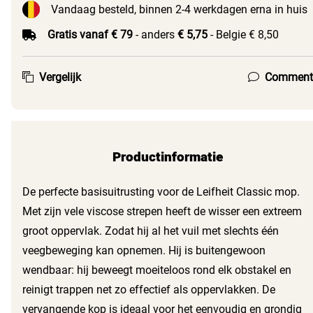
Vandaag besteld, binnen 2-4 werkdagen erna in huis
Gratis vanaf € 79
- anders
€ 5,75
- Belgie € 8,50
Vergelijk
Comment
Productinformatie
De perfecte basisuitrusting voor de Leifheit Classic mop.
Met zijn vele viscose strepen heeft de wisser een extreem
groot oppervlak. Zodat hij al het vuil met slechts één
veegbeweging kan opnemen. Hij is buitengewoon
wendbaar: hij beweegt moeiteloos rond elk obstakel en
reinigt trappen net zo effectief als oppervlakken. De
vervangende kop is ideaal voor het eenvoudig en grondig