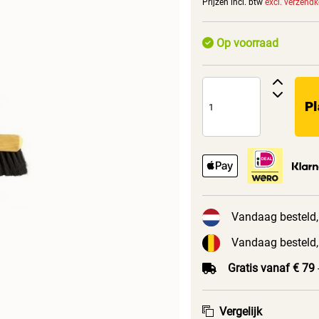
Prijzen incl. btw
excl. verzend
Op voorraad
Pl
Vandaag besteld,
Vandaag besteld,
Gratis vanaf € 79
Vergelijk