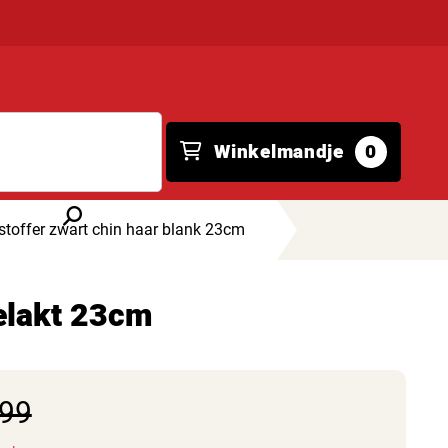
Winkelmandje
0
stoffer zwart chin haar blank 23cm
gelakt 23cm
,99