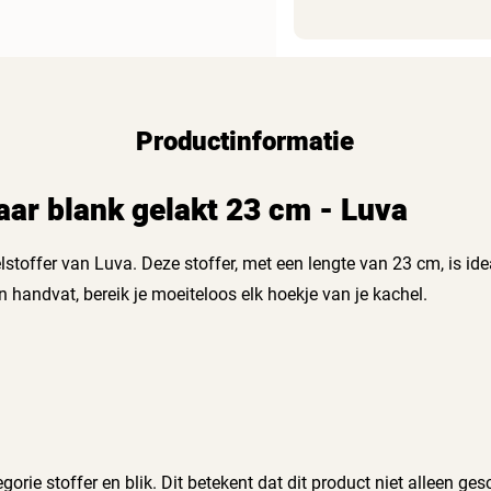
Productinformatie
aar blank gelakt 23 cm - Luva
offer van Luva. Deze stoffer, met een lengte van 23 cm, is idea
n handvat, bereik je moeiteloos elk hoekje van je kachel.
orie stoffer en blik. Dit betekent dat dit product niet alleen ges