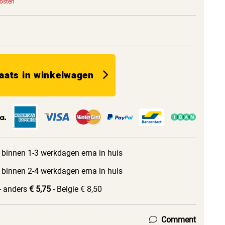
kosten
aats in winkelwagen
 binnen 1-3 werkdagen erna in huis
 binnen 2-4 werkdagen erna in huis
- anders
€ 5,75
- Belgie € 8,50
Comment