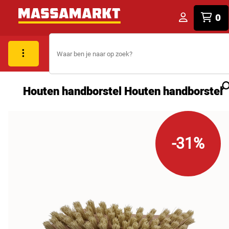
0
Houten handborstel Houten handborstel
-31%