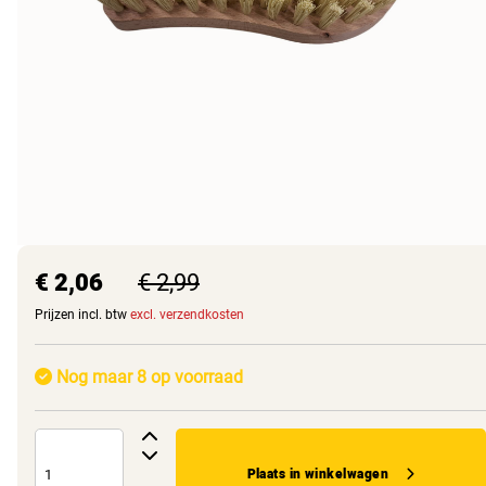
€ 2,06
€ 2,99
Prijzen incl. btw
excl. verzendkosten
Nog maar 8 op voorraad
Plaats in winkelwagen