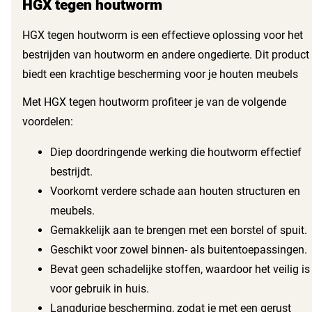
HGX tegen houtworm
HGX tegen houtworm is een effectieve oplossing voor het
bestrijden van houtworm en andere ongedierte. Dit product
biedt een krachtige bescherming voor je houten meubels
en constructies. Dankzij de unieke formule dringt het diep
Met HGX tegen houtworm profiteer je van de volgende
door in het hout en biedt langdurige bescherming.
voordelen:
Diep doordringende werking die houtworm effectief
bestrijdt.
Voorkomt verdere schade aan houten structuren en
meubels.
Gemakkelijk aan te brengen met een borstel of spuit.
Geschikt voor zowel binnen- als buitentoepassingen.
Bevat geen schadelijke stoffen, waardoor het veilig is
voor gebruik in huis.
Langdurige bescherming, zodat je met een gerust