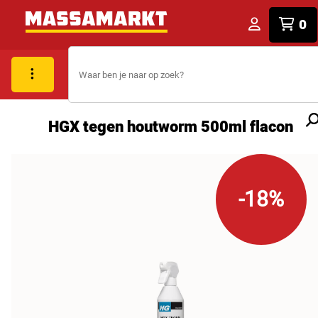
0
HGX tegen houtworm 500ml flacon
-18%