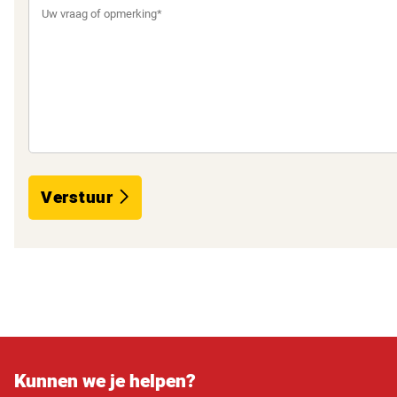
Verstuur
Kunnen we je helpen?