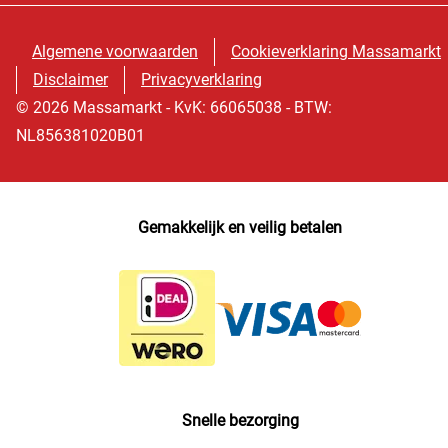
Algemene voorwaarden
Cookieverklaring Massamarkt
Disclaimer
Privacyverklaring
© 2026 Massamarkt - KvK: 66065038 - BTW:
NL856381020B01
Gemakkelijk en veilig betalen
Snelle bezorging