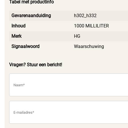
Tabel met productinfo
Gevarenaanduiding
h302_h332
Inhoud
1000 MILLILITER
Merk
HG
Signaalwoord
Waarschuwing
Vragen? Stuur een bericht!