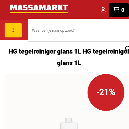
0
HG tegelreiniger glans 1L HG tegelreinige
glans 1L
-21%