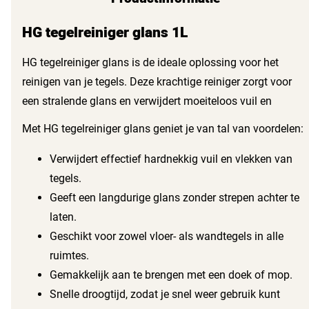
HG tegelreiniger glans 1L
HG tegelreiniger glans is de ideale oplossing voor het
reinigen van je tegels. Deze krachtige reiniger zorgt voor
een stralende glans en verwijdert moeiteloos vuil en
vlekken. Met een gebruiksvriendelijke formule biedt deze
Met HG tegelreiniger glans geniet je van tal van voordelen:
tegelreiniger uitstekende resultaten voor elke ruimte in huis.
Verwijdert effectief hardnekkig vuil en vlekken van
tegels.
Geeft een langdurige glans zonder strepen achter te
laten.
Geschikt voor zowel vloer- als wandtegels in alle
ruimtes.
Gemakkelijk aan te brengen met een doek of mop.
Snelle droogtijd, zodat je snel weer gebruik kunt