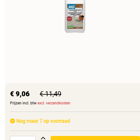
€ 9,06
€ 11,49
Prijzen incl. btw
excl. verzendkosten
Nog maar 7 op voorraad