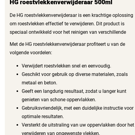
HG roestvlekkenverwijderaar 500ml
De HG roestvlekkenverwijderaar is een krachtige oplossing
om roestvlekken effectief te verwijderen. Dit product is
speciaal ontwikkeld voor het reinigen van verschillende
oppervlakken, waardoor het een onmisbare aanvulling is
Met de HG roestvlekkenverwijderaar profiteert u van de
voor uw schoonmaakmiddelen. U kunt vertrouwen op de
volgende voordelen:
kwaliteit van HG, een merk dat bekend staat om zijn
betrouwbare en effectieve producten.
Verwijdert roestvlekken snel en eenvoudig.
Geschikt voor gebruik op diverse materialen, zoals
metaal en beton.
Geeft een langdurig resultaat, zodat u langer kunt
genieten van schone oppervlakken.
Gebruiksvriendelijk, met een duidelijke instructie voor
optimale resultaten.
Versterkt de uitstraling van uw oppervlakken door het
verwijderen van ongewenste vlekken.