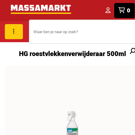
0
HG roestvlekkenverwijderaar 500ml