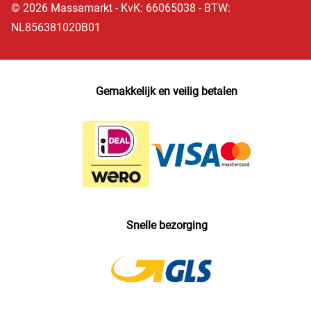
© 2026 Massamarkt - KvK: 66065038 - BTW:
NL856381020B01
Gemakkelijk en veilig betalen
Snelle bezorging