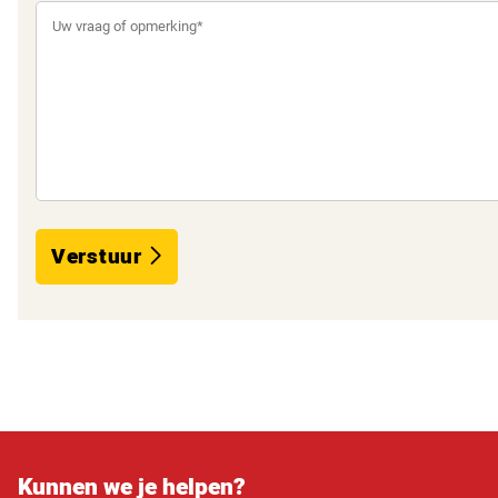
Verstuur
Kunnen we je helpen?