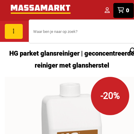
0
HG parket glansreiniger | geconcentreerd
reiniger met glansherstel
-20%