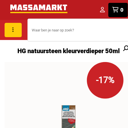
0
HG natuursteen kleurverdieper 50ml
-17%