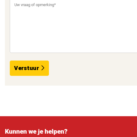
Verstuur
Kunnen we je helpen?