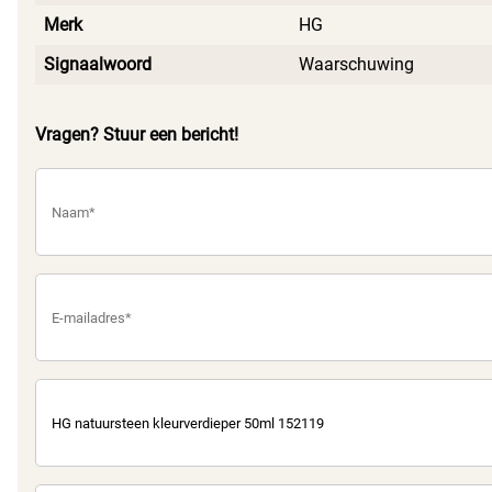
die het verdient.
Merk
HG
Signaalwoord
Waarschuwing
Vragen? Stuur een bericht!