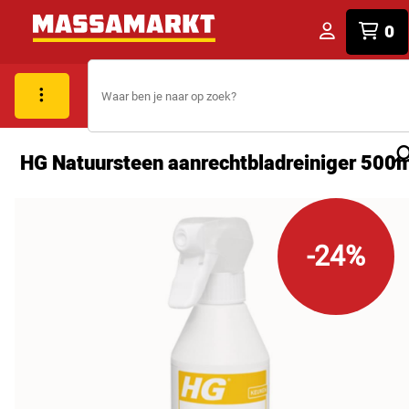
0
HG Natuursteen aanrechtbladreiniger 500m
-24%