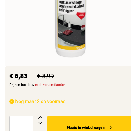
€ 6,83
€ 8,99
Prijzen incl. btw
excl. verzendkosten
Nog maar 2 op voorraad
Plaats in winkelwagen