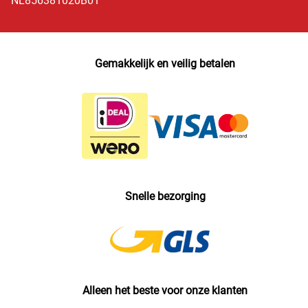
NL856381020B01
Gemakkelijk en veilig betalen
Snelle bezorging
Alleen het beste voor onze klanten