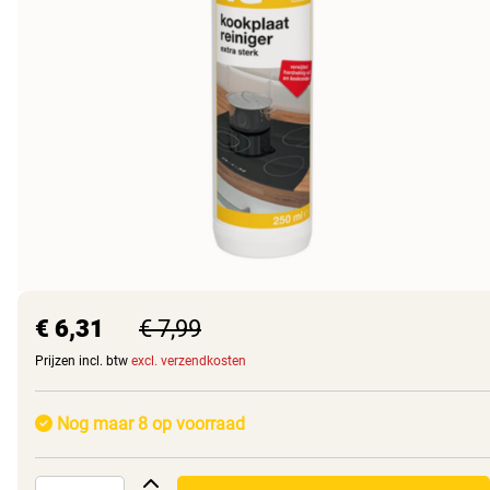
€ 6,31
€ 7,99
Prijzen incl. btw
excl. verzendkosten
Nog maar 8 op voorraad