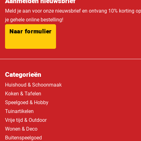
Aanmelden nieuwsbrief
Meld je aan voor onze nieuwsbrief en ontvang 10% korting o
je gehele online bestelling!
Naar formulier
Categorieën
Huishoud & Schoonmaak
Koken & Tafelen
Speelgoed & Hobby
Tuinartikelen
Vrije tijd & Outdoor
Wonen & Deco
Buitenspeelgoed