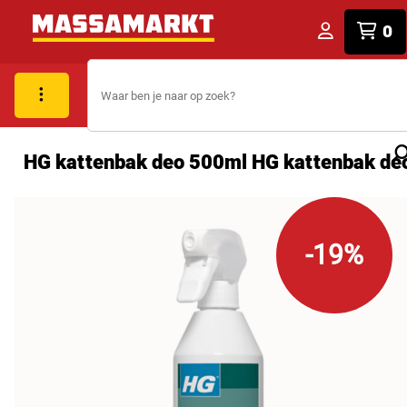
0
HG kattenbak deo 500ml HG kattenbak de
-19%