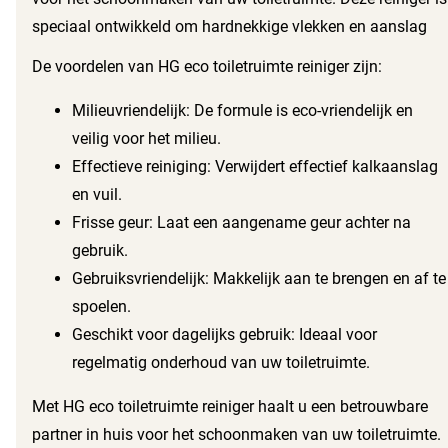
speciaal ontwikkeld om hardnekkige vlekken en aanslag
effectief te verwijderen. U geniet van een frisse en
De voordelen van HG eco toiletruimte reiniger zijn:
hygiënische toiletruimte zonder veel moeite.
Milieuvriendelijk: De formule is eco-vriendelijk en
veilig voor het milieu.
Effectieve reiniging: Verwijdert effectief kalkaanslag
en vuil.
Frisse geur: Laat een aangename geur achter na
gebruik.
Gebruiksvriendelijk: Makkelijk aan te brengen en af te
spoelen.
Geschikt voor dagelijks gebruik: Ideaal voor
regelmatig onderhoud van uw toiletruimte.
Met HG eco toiletruimte reiniger haalt u een betrouwbare
partner in huis voor het schoonmaken van uw toiletruimte.