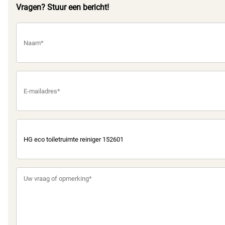
Vragen? Stuur een bericht!