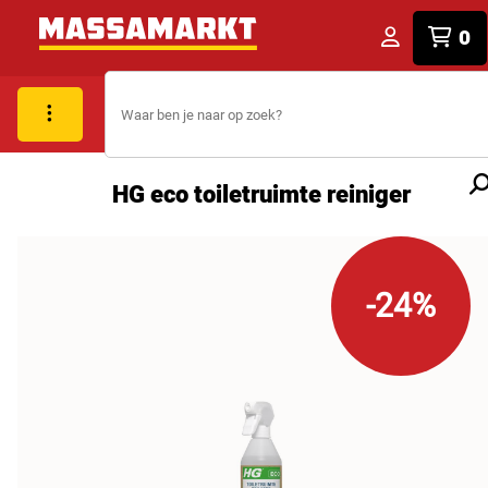
0
HG eco toiletruimte reiniger
-24%