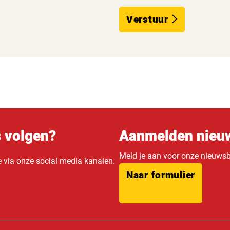
Verstuur
s volgen?
Aanmelden nieuw
Meld je aan voor onze nieuwsbr
e via onze social media kanalen.
Naar formulier