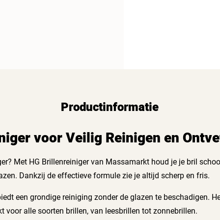
Productinformatie
niger voor Veilig Reinigen en Ontve
ger? Met HG Brillenreiniger van Massamarkt houd je je bril schoon
azen. Dankzij de effectieve formule zie je altijd scherp en fris.
 biedt een grondige reiniging zonder de glazen te beschadigen. Het
 voor alle soorten brillen, van leesbrillen tot zonnebrillen.