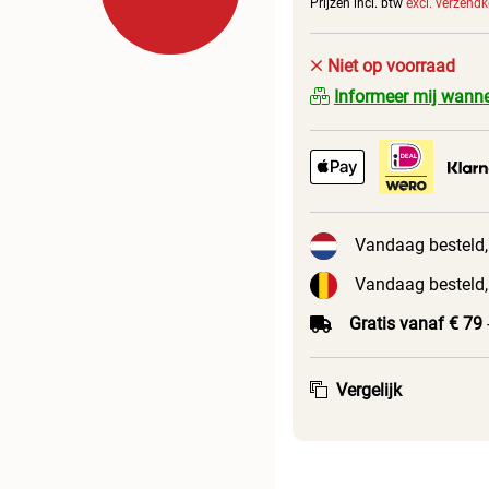
Prijzen incl. btw
excl. verzend
Niet op voorraad
Informeer mij wanne
Vandaag besteld,
Vandaag besteld,
Gratis vanaf € 79
Vergelijk