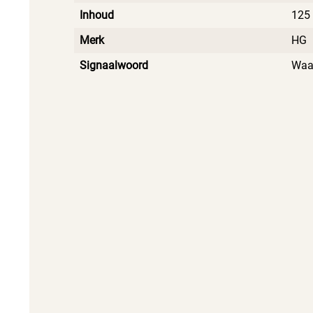
Inhoud
125
Merk
HG
Signaalwoord
Waa