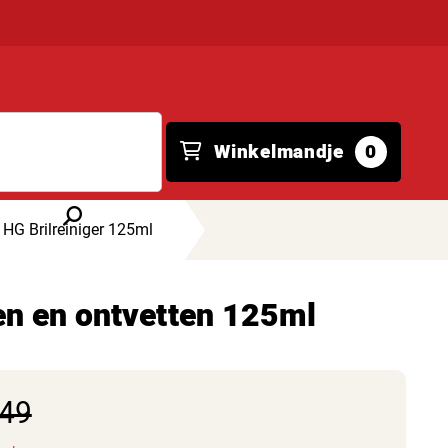
Winkelmandje
0
HG Brilreiniger 125ml
gen en ontvetten 125ml
,49