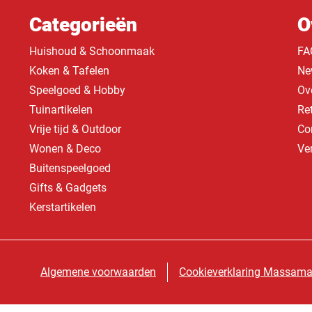
Categorieën
O
Huishoud & Schoonmaak
FA
Koken & Tafelen
Ne
Speelgoed & Hobby
Ov
Tuinartikelen
Re
Vrije tijd & Outdoor
Co
Wonen & Deco
Ve
Buitenspeelgoed
Gifts & Gadgets
Kerstartikelen
Algemene voorwaarden
Cookieverklaring Massama