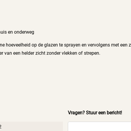
huis en onderweg
eine hoeveelheid op de glazen te sprayen en vervolgens met een 
er van een helder zicht zonder vlekken of strepen.
Vragen? Stuur een bericht!
2