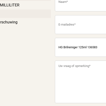
 MILLILITER
rschuwing