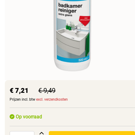
€ 7,21
€ 9,49
Prijzen incl. btw
excl. verzendkosten
Op voorraad