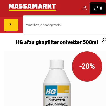
0
HG afzuigkapfilter ontvetter 500ml
-20%