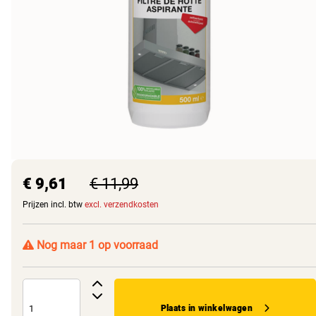
€ 9,61
€ 11,99
Prijzen incl. btw
excl. verzendkosten
Nog maar 1 op voorraad
Plaats in winkelwagen