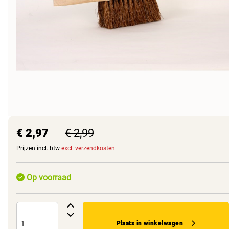
€ 2,97
€ 2,99
Prijzen incl. btw
excl. verzendkosten
Op voorraad
Plaats in winkelwagen