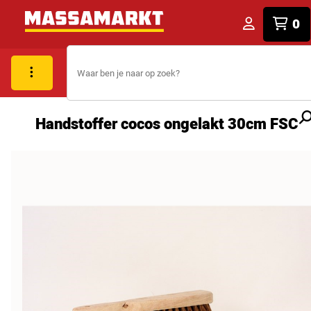
0
Handstoffer cocos ongelakt 30cm FSC