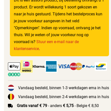
Dit is een assorti product, bij bestelling ontvangt u 1
product. Er wordt willekeurig 1 soort gekozen en
naar je huis gestuurd. Tijdens het bestelproces kun
je jouw voorkeur aangeven in het veld
"Opmerkingen". Indien op voorraad, ontvang je het
thuis. Wil je weten of jouw voorkeur nog op
voorraad is?
Stuur een e-mail naar de
klantenservice
.
Vandaag besteld, binnen 1-3 werkdagen erna in huis
Vandaag besteld, binnen 2-4 werkdagen erna in huis
Gratis vanaf € 79
- anders
€ 5,75
- Belgie € 8,50