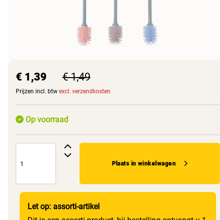
€ 1,39
€ 1,49
Prijzen incl. btw
excl. verzendkosten
Op voorraad
Plaats in winkelwagen
Let op: assorti-artikel