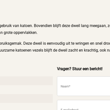
 gebruik van katoen. Bovendien blijft deze dweil lang meegaan, 
an grote oppervlakken.
uiksgemak. Deze dweil is eenvoudig uit te wringen en snel droog
zame katoenen vezels blijft de dweil zacht en krachtig, ook na
Vragen? Stuur een bericht!