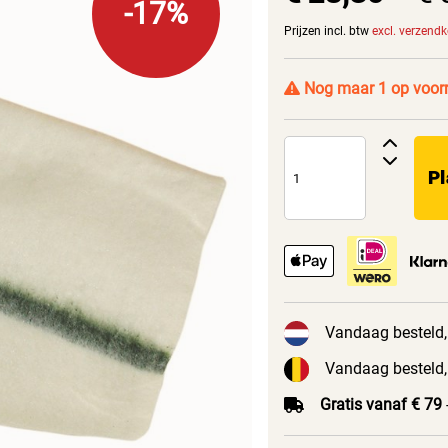
-17%
Prijzen incl. btw
excl. verzend
Nog maar 1 op voor
Pl
Vandaag besteld,
Vandaag besteld,
Gratis vanaf € 79