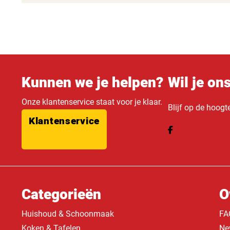
Kunnen we je helpen?
Wil je on
Onze klantenservice staat voor je klaar.
Blijf op de hoogt
Klantenservice
Categorieën
O
Huishoud & Schoonmaak
FA
Koken & Tafelen
Ne