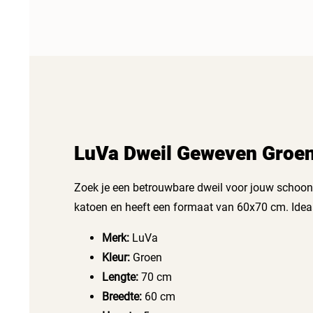
LuVa Dweil Geweven Groen
Zoek je een betrouwbare dweil voor jouw schoo
katoen en heeft een formaat van 60x70 cm. Ideaal
Merk:
LuVa
Kleur:
Groen
Lengte:
70 cm
Breedte:
60 cm