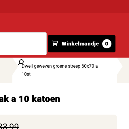
Winkelmandje
0
Dweil geweven groene streep 60x70 a
10st
ak a 10 katoen
33,99