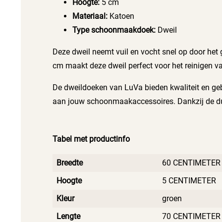
Hoogte:
5 cm
Materiaal:
Katoen
Type schoonmaakdoek:
Dweil
Deze dweil neemt vuil en vocht snel op door het
cm maakt deze dweil perfect voor het reinigen v
De dweildoeken van LuVa bieden kwaliteit en gebr
aan jouw schoonmaakaccessoires. Dankzij de duur
Tabel met productinfo
Breedte
60 CENTIMETER
Hoogte
5 CENTIMETER
Kleur
groen
Lengte
70 CENTIMETER