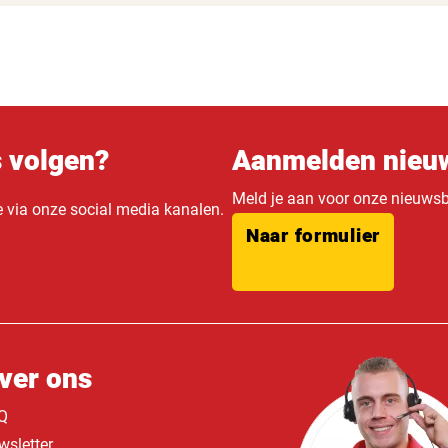
s volgen?
Aanmelden nieuw
Meld je aan voor onze nieuwsbr
e via onze social media kanalen.
Naar formulier
ver ons
Q
wsletter