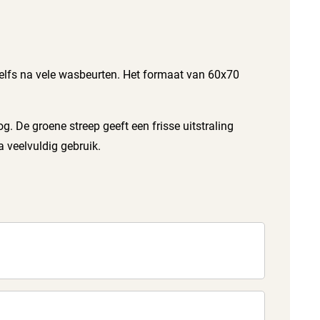
zelfs na vele wasbeurten. Het formaat van 60x70
. De groene streep geeft een frisse uitstraling
 veelvuldig gebruik.