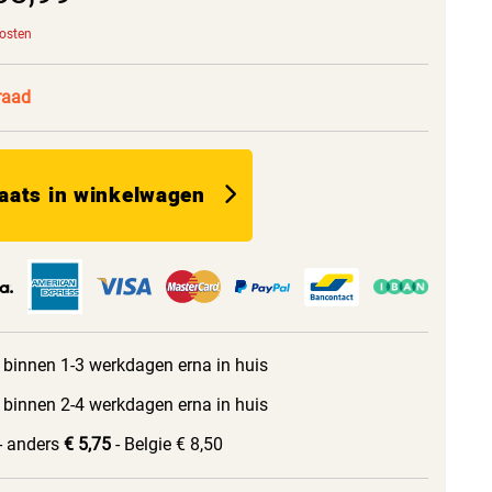
kosten
raad
aats in winkelwagen
 binnen 1-3 werkdagen erna in huis
 binnen 2-4 werkdagen erna in huis
- anders
€ 5,75
- Belgie € 8,50