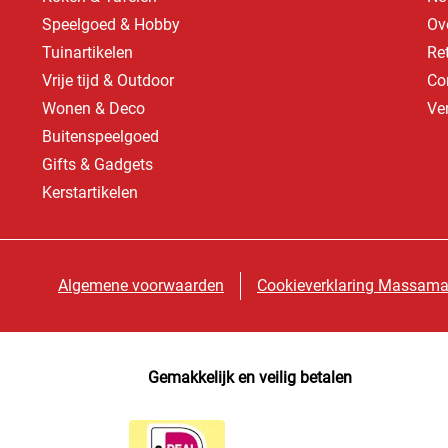
Speelgoed & Hobby
Ov
Tuinartikelen
Re
Vrije tijd & Outdoor
Co
Wonen & Deco
Ve
Buitenspeelgoed
Gifts & Gadgets
Kerstartikelen
Algemene voorwaarden
Cookieverklaring Massama
Gemakkelijk en veilig betalen