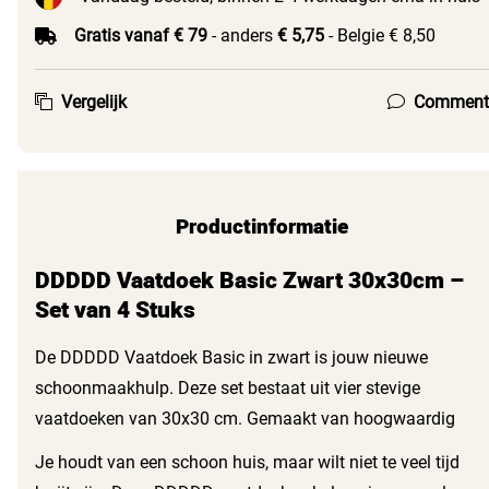
Gratis vanaf € 79
- anders
€ 5,75
- Belgie € 8,50
Vergelijk
Comment
Productinformatie
DDDDD Vaatdoek Basic Zwart 30x30cm –
Set van 4 Stuks
De DDDDD Vaatdoek Basic in zwart is jouw nieuwe
schoonmaakhulp. Deze set bestaat uit vier stevige
vaatdoeken van 30x30 cm. Gemaakt van hoogwaardig
katoen, waardoor je altijd een schone en droge doek bij de
Je houdt van een schoon huis, maar wilt niet te veel tijd
hand hebt.