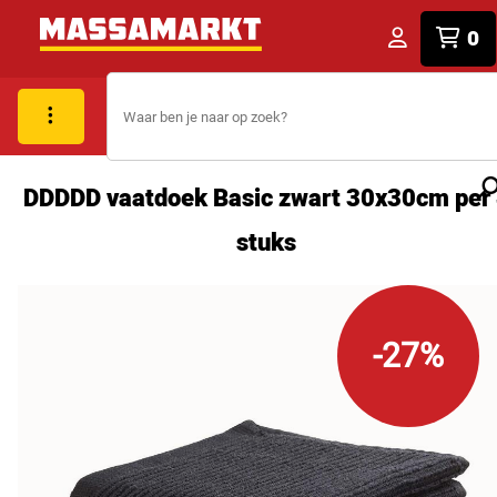
0
DDDDD vaatdoek Basic zwart 30x30cm per
stuks
-27%