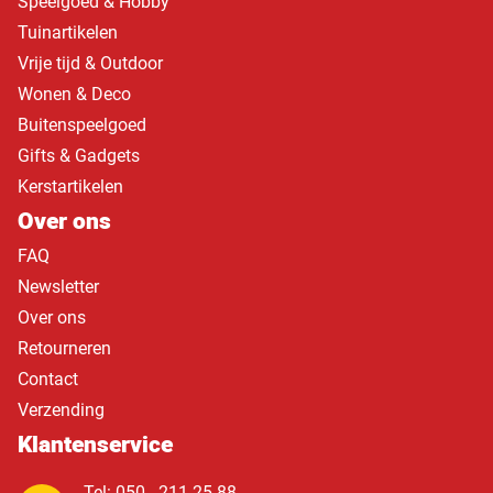
Speelgoed & Hobby
Tuinartikelen
Vrije tijd & Outdoor
Wonen & Deco
Buitenspeelgoed
Gifts & Gadgets
Kerstartikelen
Over ons
FAQ
Newsletter
Over ons
Retourneren
Contact
Verzending
Klantenservice
Tel: 050 - 211 25 88