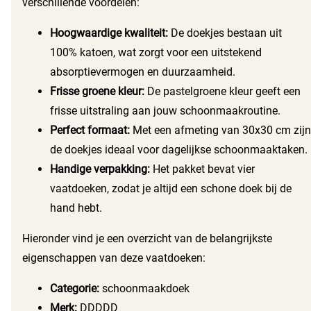
verschillende voordelen:
in huis.
Hoogwaardige kwaliteit:
De doekjes bestaan uit
100% katoen, wat zorgt voor een uitstekend
absorptievermogen en duurzaamheid.
Frisse groene kleur:
De pastelgroene kleur geeft een
frisse uitstraling aan jouw schoonmaakroutine.
Perfect formaat:
Met een afmeting van 30x30 cm zijn
de doekjes ideaal voor dagelijkse schoonmaaktaken.
Handige verpakking:
Het pakket bevat vier
vaatdoeken, zodat je altijd een schone doek bij de
hand hebt.
Hieronder vind je een overzicht van de belangrijkste
eigenschappen van deze vaatdoeken:
Categorie:
schoonmaakdoek
Merk:
DDDDD