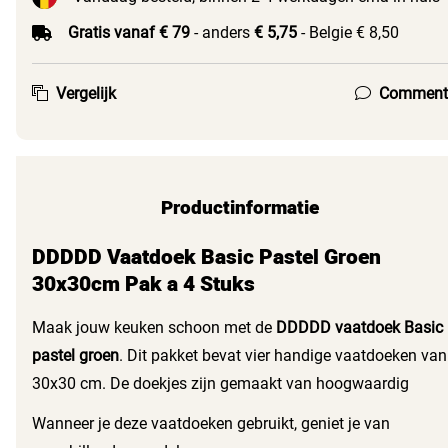
Gratis vanaf € 79
- anders
€ 5,75
- Belgie € 8,50
Vergelijk
Comment
Productinformatie
DDDDD Vaatdoek Basic Pastel Groen
30x30cm Pak a 4 Stuks
Maak jouw keuken schoon met de
DDDDD vaatdoek Basic
pastel groen
. Dit pakket bevat vier handige vaatdoeken van
30x30 cm. De doekjes zijn gemaakt van hoogwaardig
katoen en hebben een frisse, groene kleur. Ze zijn perfect
Wanneer je deze vaatdoeken gebruikt, geniet je van
voor het schoonmaken van jouw keuken of andere ruimtes