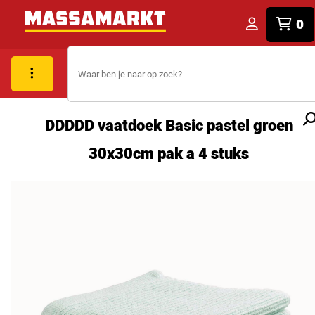
0
DDDDD vaatdoek Basic pastel groen
30x30cm pak a 4 stuks