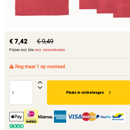
€ 7,42
€ 9,49
Prijzen incl. btw
excl. verzendkosten
Nog maar 1 op voorraad
Plaats in winkelwagen