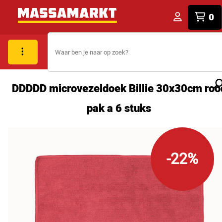
0
DDDDD microvezeldoek Billie 30x30cm roo
pak a 6 stuks
-22%