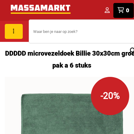
0
DDDDD microvezeldoek Billie 30x30cm gro
pak a 6 stuks
-20%