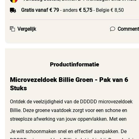
Gratis vanaf € 79
- anders
€ 5,75
- Belgie € 8,50
Vergelijk
Comment
Productinformatie
Microvezeldoek Billie Groen - Pak van 6
Stuks
Ontdek de veelzijdigheid van de DDDDD microvezeldoek
Billie. Deze groene vaatdoek zorgt voor een schone en
streeploze afwerking van jouw oppervlakken. Met een
formaat van 30x30 cm past deze doek perfect in je hand
Je wilt schoonmaken snel en effectief aanpakken. De
en maakt schoonmaken eenvoudiger dan ooit. Het