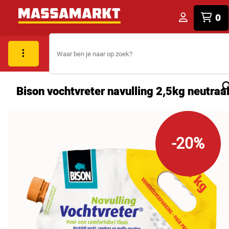
0
Bison vochtvreter navulling 2,5kg neutraa
-20%