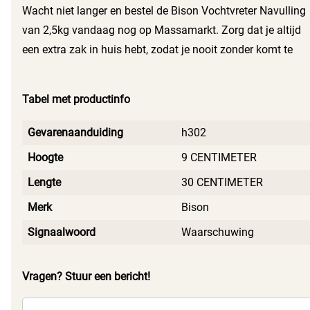
vlekken te vermijden.
Wacht niet langer en bestel de Bison Vochtvreter Navulling
van 2,5kg vandaag nog op Massamarkt. Zorg dat je altijd
een extra zak in huis hebt, zodat je nooit zonder komt te
zitten. Bescherm je huis en je gezondheid effectief tegen
vocht!
Tabel met productinfo
Gevarenaanduiding
h302
Hoogte
9 CENTIMETER
Lengte
30 CENTIMETER
Merk
Bison
Signaalwoord
Waarschuwing
Vragen? Stuur een bericht!