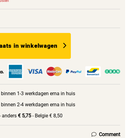
kosten
aats in winkelwagen
 binnen 1-3 werkdagen erna in huis
 binnen 2-4 werkdagen erna in huis
- anders
€ 5,75
- Belgie € 8,50
Comment