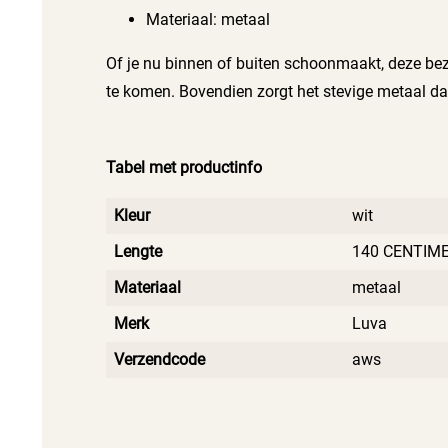
Materiaal: metaal
Of je nu binnen of buiten schoonmaakt, deze beze
te komen. Bovendien zorgt het stevige metaal dat 
Tabel met productinfo
Kleur
wit
Lengte
140 CENTIM
Materiaal
metaal
Merk
Luva
Verzendcode
aws