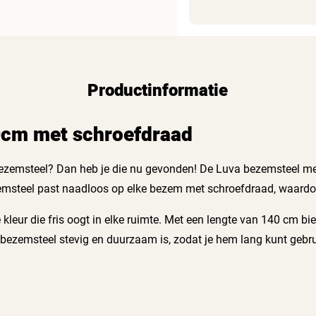
Productinformatie
0cm met schroefdraad
bezemsteel? Dan heb je die nu gevonden! De Luva bezemsteel me
teel past naadloos op elke bezem met schroefdraad, waardoor 
eur die fris oogt in elke ruimte. Met een lengte van 140 cm bied
 bezemsteel stevig en duurzaam is, zodat je hem lang kunt gebru