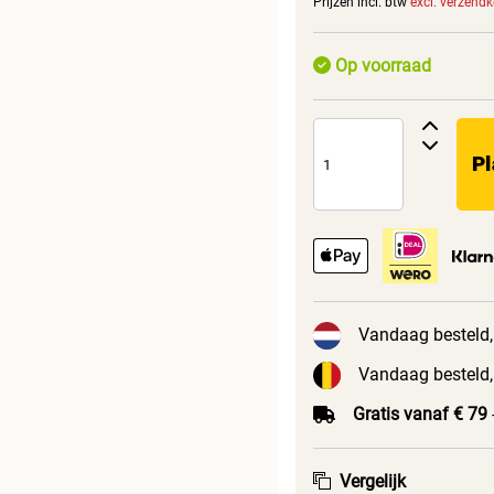
Prijzen incl. btw
excl. verzend
Op voorraad
Pl
Vandaag besteld,
Vandaag besteld,
Gratis vanaf € 79
Vergelijk