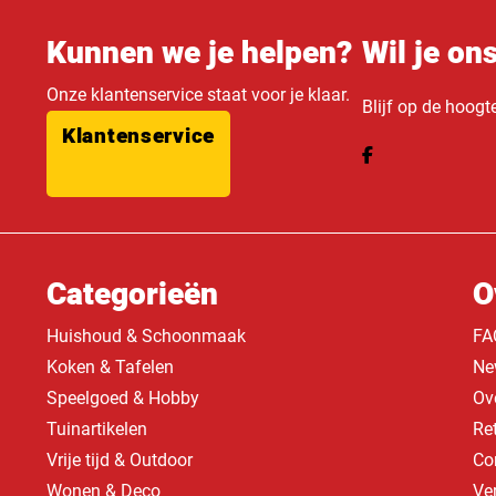
Kunnen we je helpen?
Wil je on
Onze klantenservice staat voor je klaar.
Blijf op de hoogt
Klantenservice
Categorieën
O
Huishoud & Schoonmaak
FA
Koken & Tafelen
Ne
Speelgoed & Hobby
Ov
Tuinartikelen
Re
Vrije tijd & Outdoor
Co
Wonen & Deco
Ve