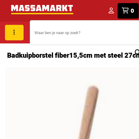
0
Badkuipborstel fiber15,5cm met steel 27c