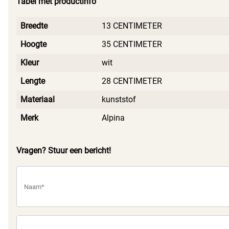
Tabel met productinfo
het verschil zelf.
Breedte
13 CENTIMETER
Hoogte
35 CENTIMETER
Kleur
wit
Lengte
28 CENTIMETER
Materiaal
kunststof
Merk
Alpina
Vragen? Stuur een bericht!