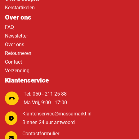
Kerstartikelen
Over ons
FAQ
Newsletter
Over ons
Retourneren
Contact
Verzending
Klantenservice
Tel: 050 - 211 25 88
Ma-Vrij, 9:00 - 17:00
Klantenservice@massamarkt.nl
Binnen 24 uur antwoord
Contactformulier