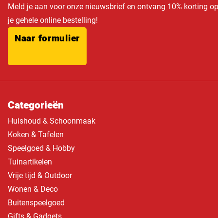
Meld je aan voor onze nieuwsbrief en ontvang 10% korting o
je gehele online bestelling!
Naar formulier
Categorieën
Huishoud & Schoonmaak
Koken & Tafelen
Speelgoed & Hobby
Tuinartikelen
Vrije tijd & Outdoor
Wonen & Deco
Buitenspeelgoed
Gifts & Gadgets