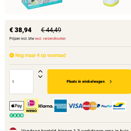
€ 38,94
€ 44,49
Prijzen incl. btw
excl. verzendkosten
Nog maar 4 op voorraad
Plaats in winkelwagen