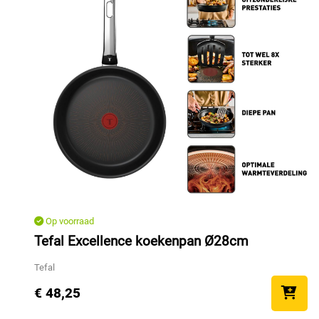
Op voorraad
Tefal Excellence koekenpan Ø28cm
Tefal
€ 48,25