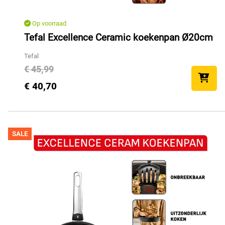
Op voorraad
Tefal Excellence Ceramic koekenpan Ø20cm
Tefal
€ 45,99
€ 40,70
SALE