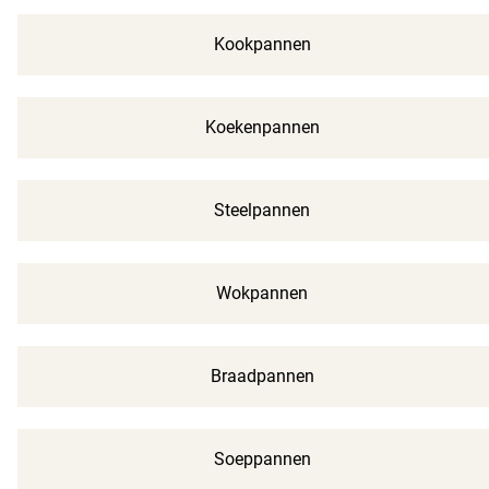
Kookpannen
Koekenpannen
Steelpannen
Wokpannen
Braadpannen
Soeppannen