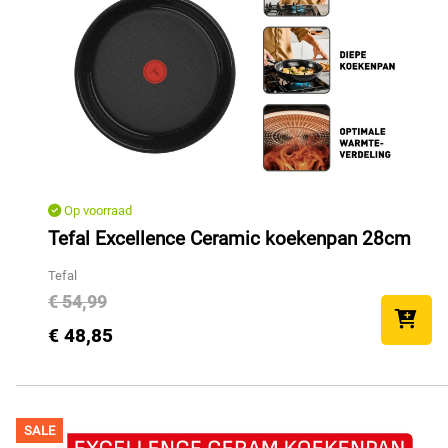
Op voorraad
Tefal Excellence Ceramic koekenpan 28cm
Tefal
€ 54,99
€ 48,85
SALE