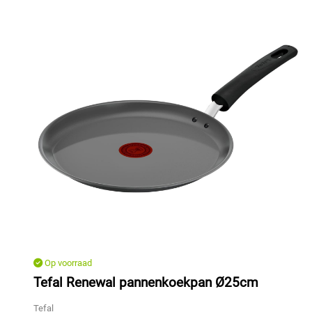
Op voorraad
Tefal Renewal pannenkoekpan Ø25cm
Tefal