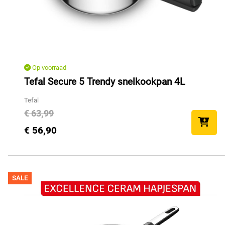
Op voorraad
Tefal Secure 5 Trendy snelkookpan 4L
Tefal
€ 63,99
€ 56,90
SALE