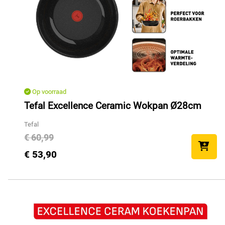
Op voorraad
Tefal Excellence Ceramic Wokpan Ø28cm
Tefal
€ 60,99
€ 53,90