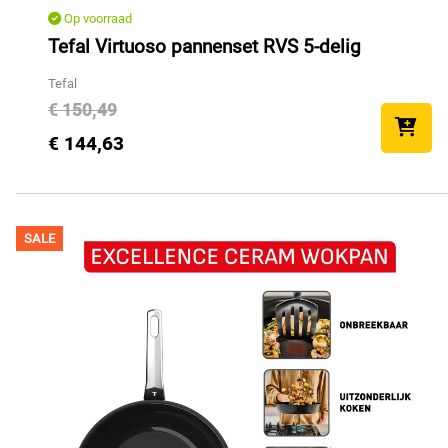
Op voorraad
Tefal Virtuoso pannenset RVS 5-delig
Tefal
€ 150,49
€ 144,63
SALE