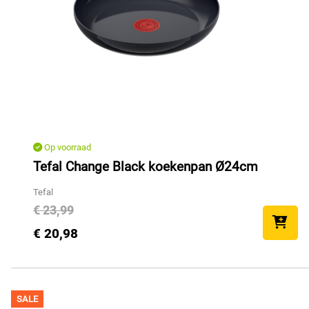
Op voorraad
Tefal Change Black koekenpan Ø24cm
Tefal
€ 23,99
€ 20,98
SALE