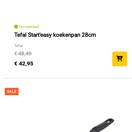
Op voorraad
Tefal Start'easy koekenpan 28cm
Tefal
€ 48,49
€ 42,95
SALE