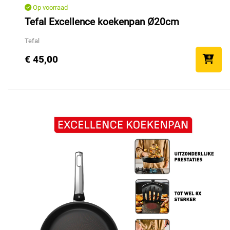
Op voorraad
Tefal Excellence koekenpan Ø20cm
Tefal
€ 45,00