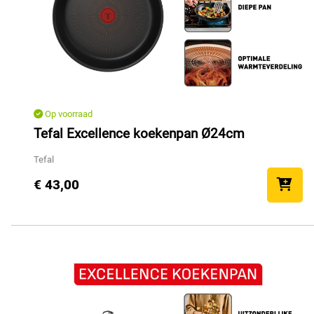
Op voorraad
Tefal Excellence koekenpan Ø24cm
Tefal
€ 43,00