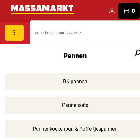
0
Pannen
BK pannen
Pannensets
Pannenkoekenpan & Poffertjespannen