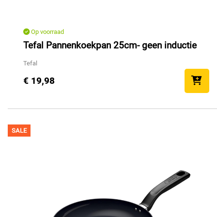
Op voorraad
Tefal Pannenkoekpan 25cm- geen inductie
Tefal
€ 19,98
SALE