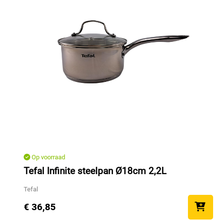
Op voorraad
Tefal Infinite steelpan Ø18cm 2,2L
Tefal
€ 36,85