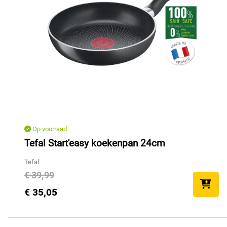
Op voorraad
Tefal Start'easy koekenpan 24cm
Tefal
€ 39,99
€ 35,05