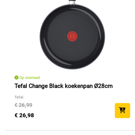
Op voorraad
Tefal Change Black koekenpan Ø28cm
Tefal
€ 26,99
€ 26,98