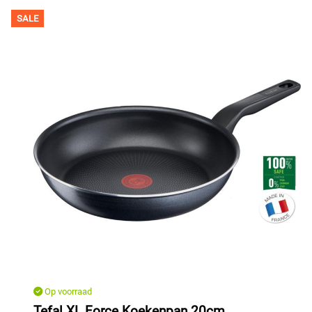
SALE
Op voorraad
Tefal XL Force Koekenpan 20cm