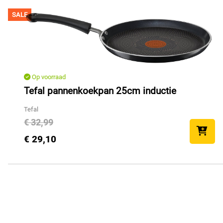
SALE
Op voorraad
Tefal pannenkoekpan 25cm inductie
Tefal
€ 32,99
€ 29,10