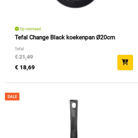
Op voorraad
Tefal Change Black koekenpan Ø20cm
Tefal
€ 21,49
€ 18,69
SALE