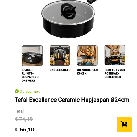
Op voorraad
Tefal Excellence Ceramic Hapjespan Ø24cm
Tefal
€ 74,49
€ 66,10