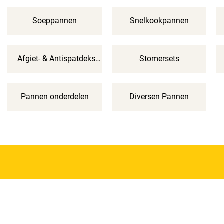
Soeppannen
Snelkookpannen
Afgiet- & Antispatdeksels
Stomersets
Pannen onderdelen
Diversen Pannen