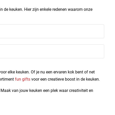
 in de keuken. Hier zijn enkele redenen waarom onze
or elke keuken. Of je nu een ervaren kok bent of net
sortiment
fun gifts
voor een creatieve boost in de keuken.
t. Maak van jouw keuken een plek waar creativiteit en