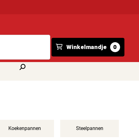
Winkelmandje
0
Koekenpannen
Steelpannen