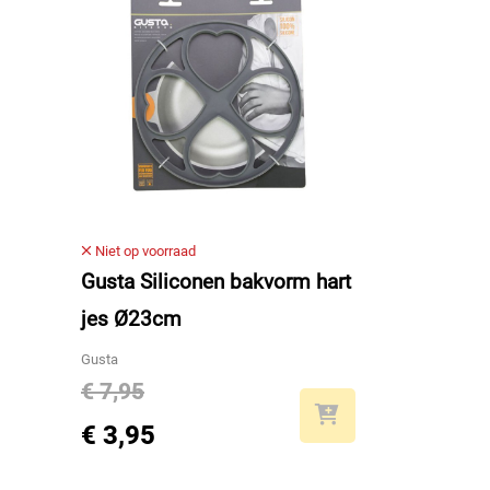
Niet op voorraad
Gusta Siliconen bakvorm hart
jes Ø23cm
Gusta
€ 7,95
€ 3,95