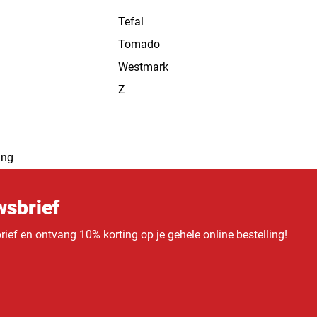
Tefal
Tomado
Westmark
Z
ing
sbrief
ief en ontvang 10% korting op je gehele online bestelling!