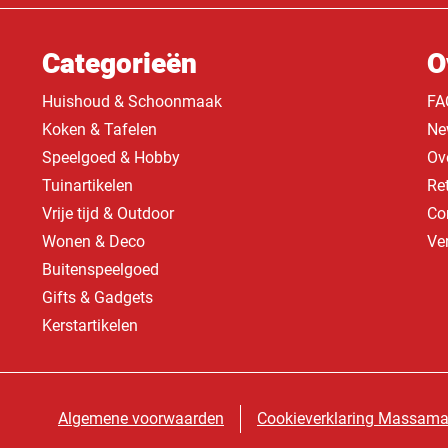
Categorieën
O
Huishoud & Schoonmaak
FA
Koken & Tafelen
Ne
Speelgoed & Hobby
Ov
Tuinartikelen
Re
Vrije tijd & Outdoor
Co
Wonen & Deco
Ve
Buitenspeelgoed
Gifts & Gadgets
Kerstartikelen
Algemene voorwaarden
Cookieverklaring Massama