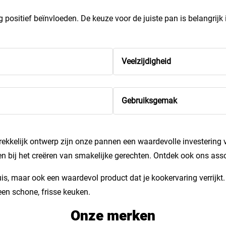
positief beïnvloeden. De keuze voor de juiste pan is belangrijk
Veelzijdigheid
Gebruiksgemak
kkelijk ontwerp zijn onze pannen een waardevolle investering vo
en bij het creëren van smakelijke gerechten. Ontdek ook ons as
huis, maar ook een waardevol product dat je kookervaring verrijk
en schone, frisse keuken.
Onze merken