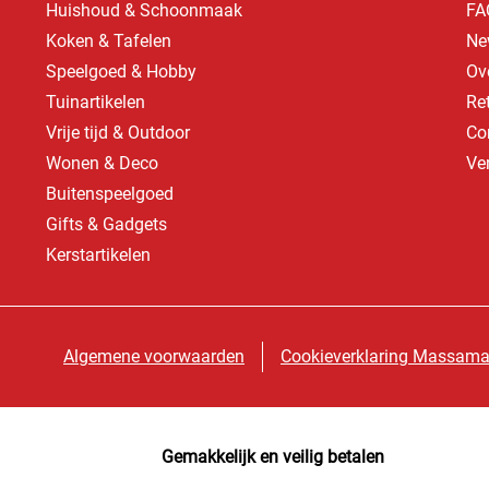
Huishoud & Schoonmaak
FA
Koken & Tafelen
Ne
Speelgoed & Hobby
Ov
Tuinartikelen
Re
Vrije tijd & Outdoor
Co
Wonen & Deco
Ve
Buitenspeelgoed
Gifts & Gadgets
Kerstartikelen
Algemene voorwaarden
Cookieverklaring Massama
Gemakkelijk en veilig betalen