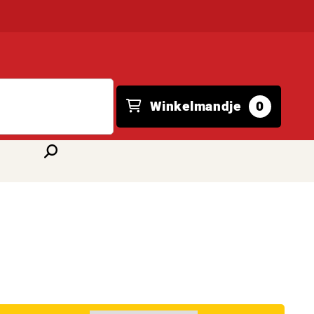
Winkelmandje
0