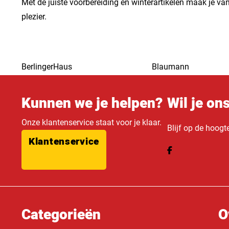
Met de juiste voorbereiding en winterartikelen maak je van 
plezier.
BerlingerHaus
Blaumann
Kunnen we je helpen?
Wil je on
Onze klantenservice staat voor je klaar.
Blijf op de hoogt
Klantenservice
Categorieën
O