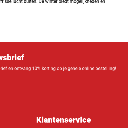
 frisse lucht buiten. De winter biedt mogelijkheden en
sbrief
ief en ontvang 10% korting op je gehele online bestelling!
Klantenservice