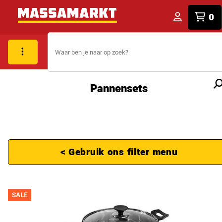
0
Pannensets
< Gebruik ons filter menu
SALE