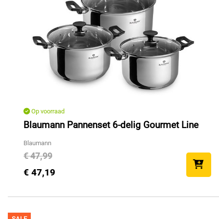
Op voorraad
Blaumann Pannenset 6-delig Gourmet Line
Blaumann
€ 47,99
€ 47,19