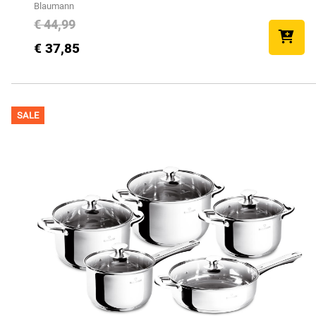
Blaumann
€ 44,99
€ 37,85
SALE