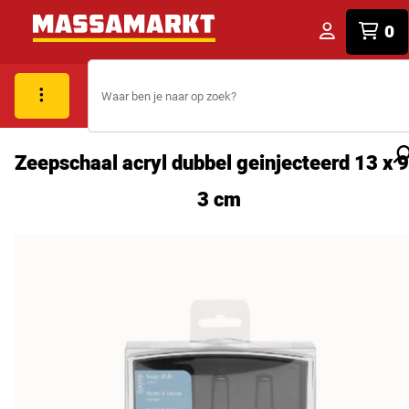
0
Zeepschaal acryl dubbel geinjecteerd 13 x 9
3 cm