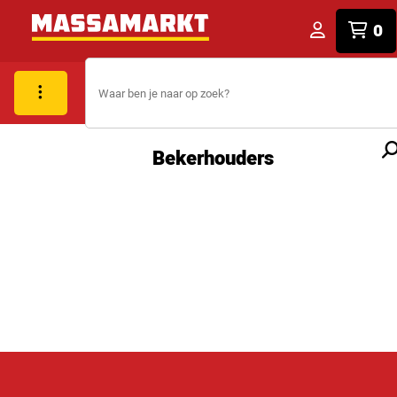
0
Bekerhouders