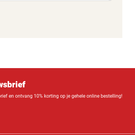
sbrief
ief en ontvang 10% korting op je gehele online bestelling!