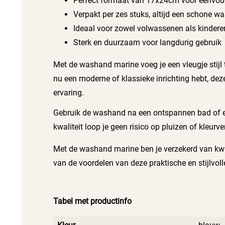
Perfect formaat van 17x24cm voor eenvou
Verpakt per zes stuks, altijd een schone w
Ideaal voor zowel volwassenen als kindere
Sterk en duurzaam voor langdurig gebruik
Met de washand marine voeg je een vleugje stijl
nu een moderne of klassieke inrichting hebt, dez
ervaring.
Gebruik de washand na een ontspannen bad of ee
kwaliteit loop je geen risico op pluizen of kleurv
Met de washand marine ben je verzekerd van kwalit
van de voordelen van deze praktische en stijlvol
Tabel met productinfo