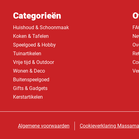
Categorieën
O
Huishoud & Schoonmaak
FA
Koken & Tafelen
Ne
Speelgoed & Hobby
Ov
Tuinartikelen
Re
Vrije tijd & Outdoor
Co
Wonen & Deco
Ve
Buitenspeelgoed
Gifts & Gadgets
Kerstartikelen
Algemene voorwaarden
Cookieverklaring Massama