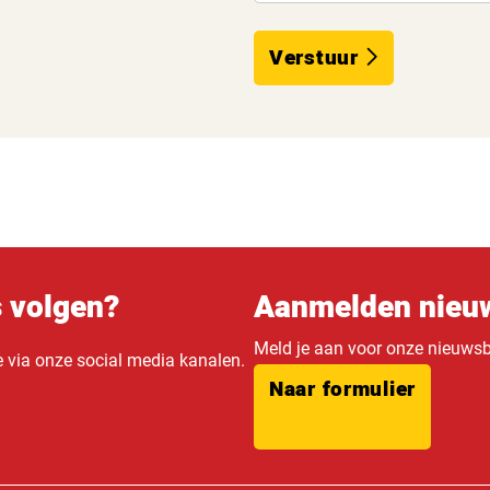
Verstuur
s volgen?
Aanmelden nieuw
Meld je aan voor onze nieuwsbr
e via onze social media kanalen.
Naar formulier