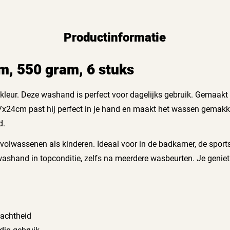
Productinformatie
, 550 gram, 6 stuks
leur. Deze washand is perfect voor dagelijks gebruik. Gemaakt
7x24cm past hij perfect in je hand en maakt het wassen gemakk
d.
 volwassenen als kinderen. Ideaal voor in de badkamer, de spor
washand in topconditie, zelfs na meerdere wasbeurten. Je geniet
achtheid