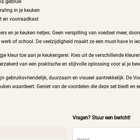
jks gebruik
raling in je keuken
st en voorraadkast
ers en je keuken netjes. Geen verspilling van voedsel meer, door
werk of school. De veelzijdigheid maakt ze een must-have in ie
gje kleur toe aan je keukengerei. Kies uit de verschillende kleur
erzekerd van een praktische en stijlvolle oplossing voor al je b
 gebruiksvriendelijk, duurzaam en visueel aantrekkelijk. De Voo
euken waardeert. Geniet van de voordelen die deze set biedt en
Vragen? Stuur een bericht!