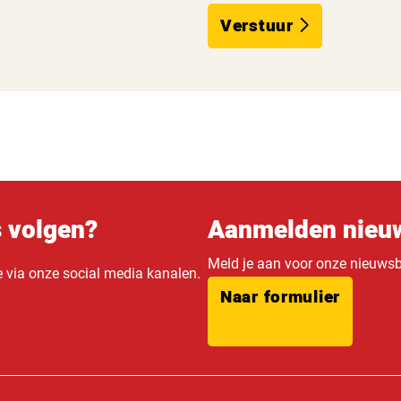
Verstuur
s volgen?
Aanmelden nieuw
Meld je aan voor onze nieuwsbr
e via onze social media kanalen.
Naar formulier