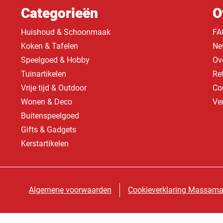
Categorieën
O
Huishoud & Schoonmaak
FA
Koken & Tafelen
Ne
Speelgoed & Hobby
Ov
Tuinartikelen
Re
Vrije tijd & Outdoor
Co
Wonen & Deco
Ve
Buitenspeelgoed
Gifts & Gadgets
Kerstartikelen
Algemene voorwaarden
Cookieverklaring Massama