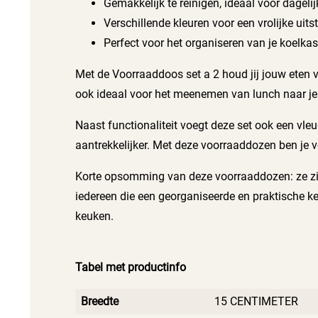
Gemakkelijk te reinigen, ideaal voor dageli
Verschillende kleuren voor een vrolijke uitst
Perfect voor het organiseren van je koelka
Met de Voorraaddoos set a 2 houd jij jouw eten v
ook ideaal voor het meenemen van lunch naar je 
Naast functionaliteit voegt deze set ook een vleu
aantrekkelijker. Met deze voorraaddozen ben je v
Korte opsomming van deze voorraaddozen: ze zijn
iedereen die een georganiseerde en praktische k
keuken.
Tabel met productinfo
Breedte
15 CENTIMETER