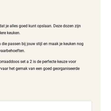
dat je alles goed kunt opslaan. Deze dozen zijn
dere keuken.
en die passen bij jouw stijl en maak je keuken nog
ewaarbehoeften.
rraaddoos set a 2 is de perfecte keuze voor
 ervaar het gemak van een goed georganiseerde