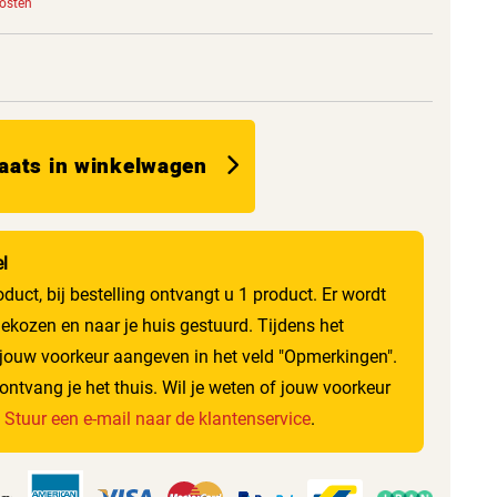
kosten
aats in winkelwagen
el
roduct, bij bestelling ontvangt u 1 product. Er wordt
gekozen en naar je huis gestuurd. Tijdens het
 jouw voorkeur aangeven in het veld "Opmerkingen".
ontvang je het thuis. Wil je weten of jouw voorkeur
?
Stuur een e-mail naar de klantenservice
.