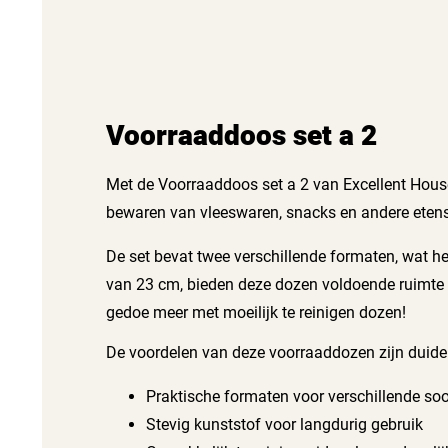
Voorraaddoos set a 2
Met de Voorraaddoos set a 2 van Excellent House
bewaren van vleeswaren, snacks en andere etens
De set bevat twee verschillende formaten, wat h
van 23 cm, bieden deze dozen voldoende ruimte v
gedoe meer met moeilijk te reinigen dozen!
De voordelen van deze voorraaddozen zijn duidel
Praktische formaten voor verschillende so
Stevig kunststof voor langdurig gebruik