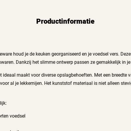
Productinformatie
ware houd je de keuken georganiseerd en je voedsel vers. Deze
waren. Dankzij het slimme ontwerp passen ze gemakkelijk in je 
et ideaal maakt voor diverse opslagbehoeften. Met een breedte 
oor al je lekkernijen. Het kunststof materiaal is niet alleen s
ijk:
orten voedsel