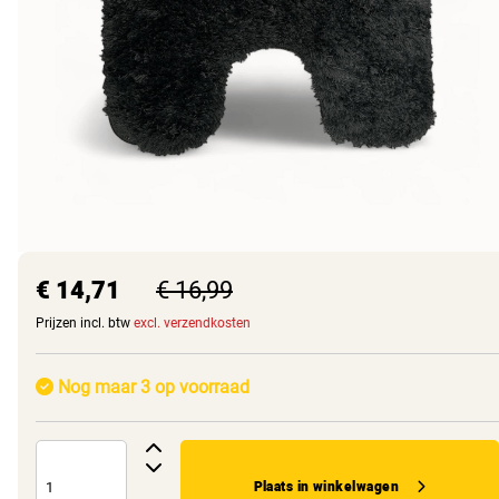
€ 14,71
€ 16,99
Prijzen incl. btw
excl. verzendkosten
Nog maar 3 op voorraad
Plaats in winkelwagen