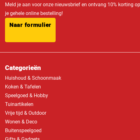
Meld je aan voor onze nieuwsbrief en ontvang 10% korting o
je gehele online bestelling!
Naar formulier
Categorieën
Huishoud & Schoonmaak
Koken & Tafelen
Speelgoed & Hobby
Tuinartikelen
Vrije tijd & Outdoor
Wonen & Deco
Buitenspeelgoed
Gifts & Gadgets