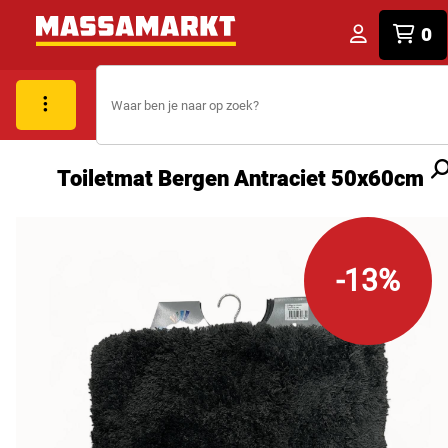
0
Toiletmat Bergen Antraciet 50x60cm
-13%