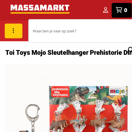
0
Toi Toys Mojo Sleutelhanger Prehistorie Di