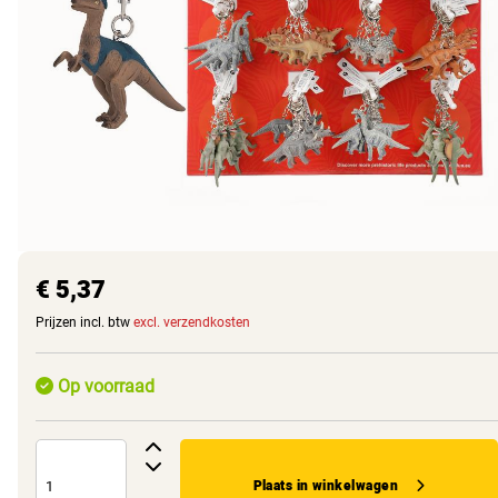
€ 5,37
Prijzen incl. btw
excl. verzendkosten
Op voorraad
Plaats in winkelwagen