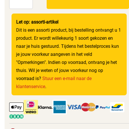
Let op: assorti-artikel
Dit is een assorti product, bij bestelling ontvangt u 1
product. Er wordt willekeurig 1 soort gekozen en
naar je huis gestuurd. Tijdens het bestelproces kun
je jouw voorkeur aangeven in het veld
"Opmerkingen". Indien op voorraad, ontvang je het
thuis. Wil je weten of jouw voorkeur nog op
voorraad is?
Stuur een e-mail naar de
klantenservice
.