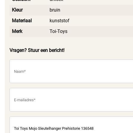
Kleur
bruin
Materiaal
kunststof
Merk
Toi-Toys
Vragen? Stuur een bericht!