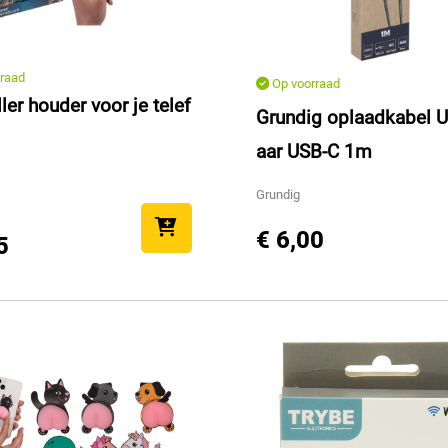
raad
Op voorraad
ler houder voor je telef
Grundig oplaadkabel 
aar USB-C 1m
Grundig
€ 6,00
5