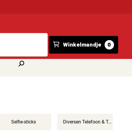
Winkelmandje
0
Selfie-sticks
Diversen Telefoon & Tablet