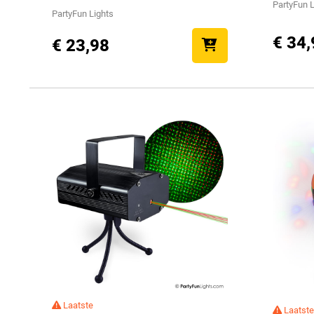
PartyFun L
PartyFun Lights
€ 34,
€ 23,98
Laatste
Laatste