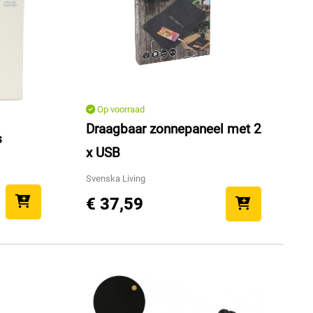
Op voorraad
Draagbaar zonnepaneel met 2
s
x USB
Svenska Living
€ 37,59