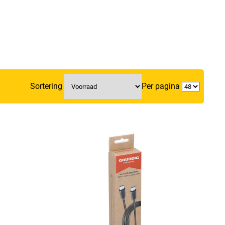
Sortering
Per pagina