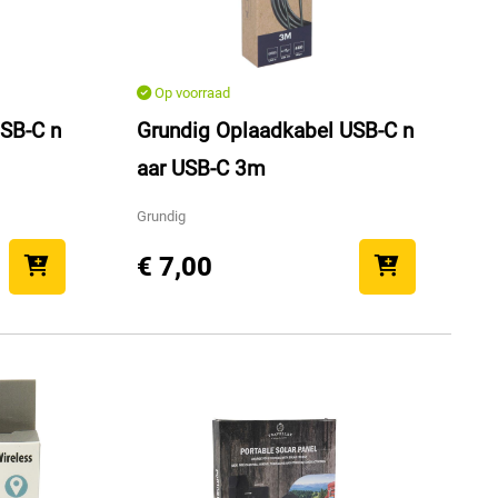
Op voorraad
USB-C n
Grundig Oplaadkabel USB-C n
aar USB-C 3m
Grundig
€ 7,00