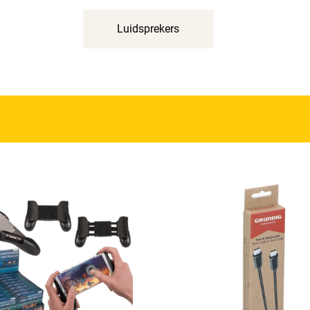
Luidsprekers