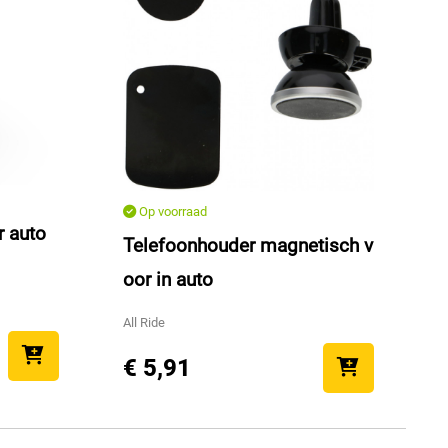
Op voorraad
r auto
Telefoonhouder magnetisch v
oor in auto
All Ride
€ 5,91