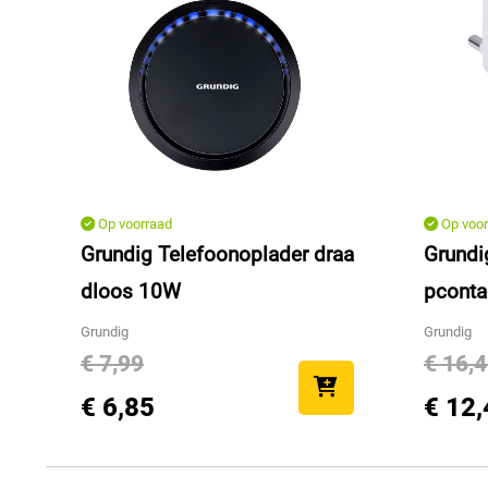
Op voorraad
Op voor
Grundig Telefoonoplader draa
Grundi
dloos 10W
pconta
Grundig
Grundig
€ 7,99
€ 16,
€ 6,85
€ 12,