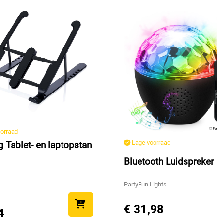
orraad
Lage voorraad
g Tablet- en laptopstan
Bluetooth Luidspreker 
PartyFun Lights
€ 31,98
4