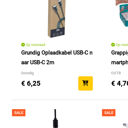
Op voorraad
Op voor
Grundig Oplaadkabel USB-C n
Grappig
aar USB-C 2m
martp
Grundig
OOTB
€ 6,25
€ 4,7
SALE
SALE