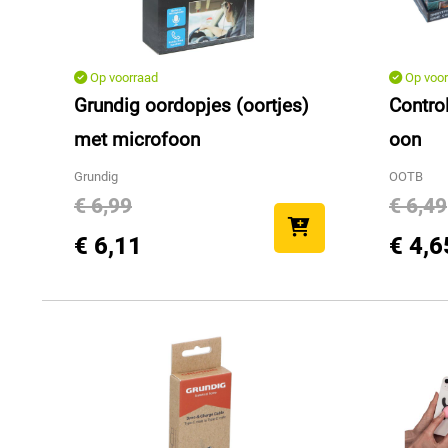
Op voorraad
Op voor
Grundig oordopjes (oortjes)
Control
met microfoon
oon
Grundig
OOTB
€ 6,99
€ 6,49
€ 6,11
€ 4,6