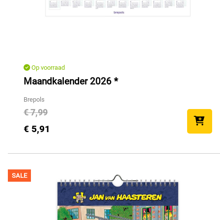
Op voorraad
Maandkalender 2026 *
Brepols
€ 7,99
€ 5,91
SALE