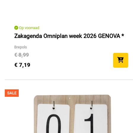
Op voorraad
Zakagenda Omniplan week 2026 GENOVA *
Brepols
€ 8,99
€ 7,19
SALE