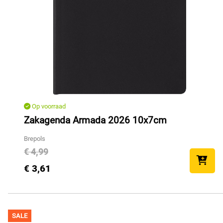
Op voorraad
Zakagenda Armada 2026 10x7cm
Brepols
€ 4,99
€ 3,61
SALE