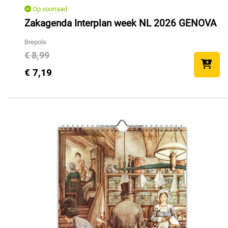
Op voorraad
Zakagenda Interplan week NL 2026 GENOVA
Brepols
€ 8,99
€ 7,19