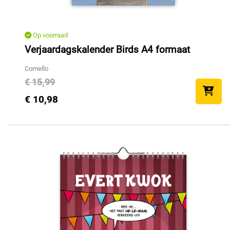
Op voorraad
Verjaardagskalender Birds A4 formaat
Comello
€ 15,99
€ 10,98