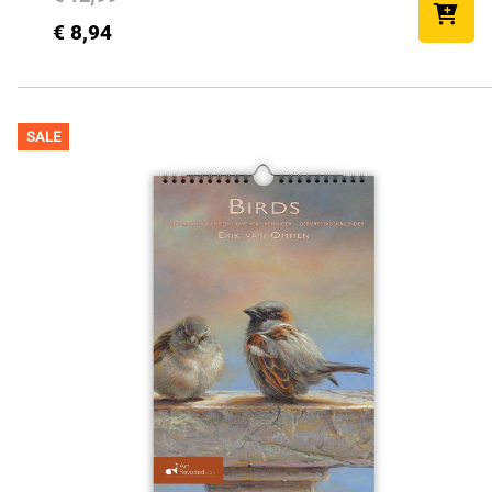
€ 8,94
SALE