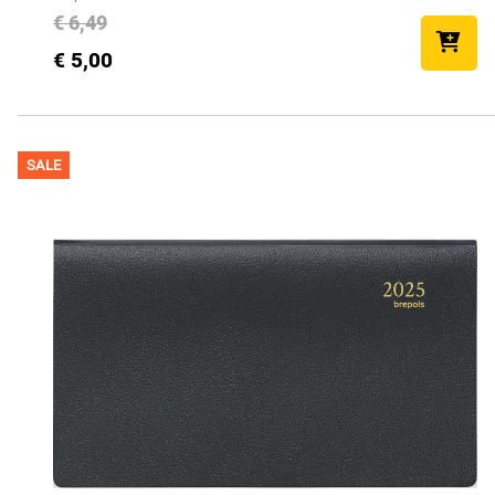
€ 6,49
€ 5,00
SALE