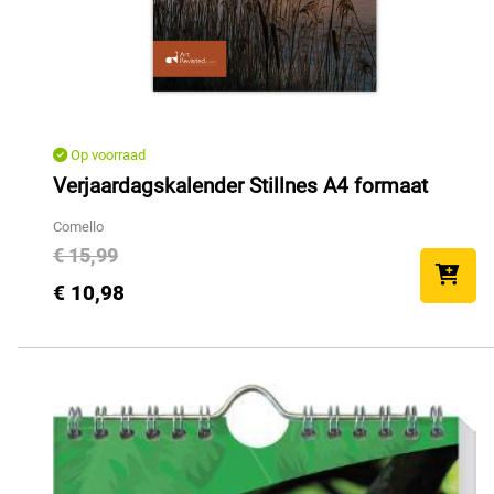
Op voorraad
Verjaardagskalender Stillnes A4 formaat
Comello
€ 15,99
€ 10,98