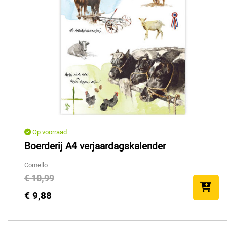
Op voorraad
Boerderij A4 verjaardagskalender
Comello
€ 10,99
€ 9,88