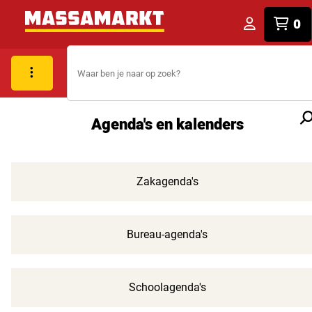
0
Agenda's en kalenders
Zakagenda's
Bureau-agenda's
Schoolagenda's