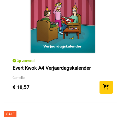
Op voorraad
Evert Kwok A4 Verjaardagskalender
Comello
€ 10,57
SALE