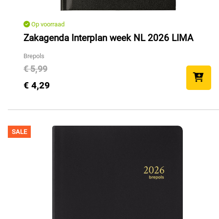
Op voorraad
Zakagenda Interplan week NL 2026 LIMA
Brepols
€ 5,99
€ 4,29
SALE