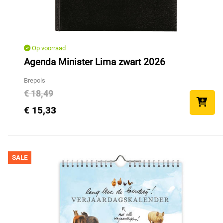
Op voorraad
Agenda Minister Lima zwart 2026
Brepols
€ 18,49
€ 15,33
SALE