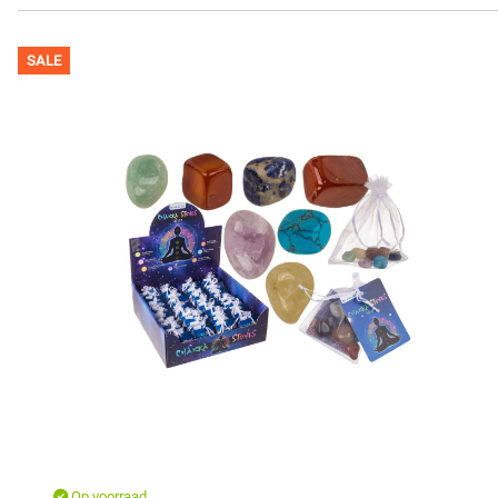
SALE
Op voorraad