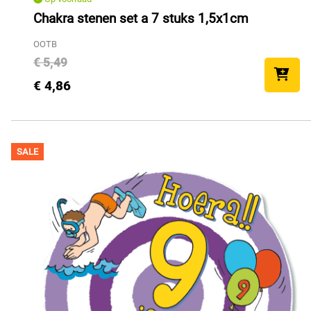
Chakra stenen set a 7 stuks 1,5x1cm
OOTB
€ 5,49
€ 4,86
SALE