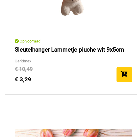
Op voorraad
Sleutelhanger Lammetje pluche wit 9x5cm
Gerkimex
€ 10,49
€ 3,29