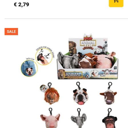
€ 2,79
SALE