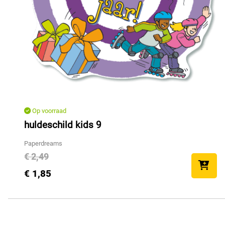
Op voorraad
huldeschild kids 9
Paperdreams
€ 2,49
€ 1,85