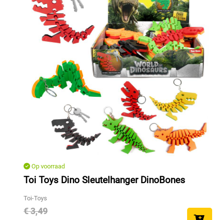
Op voorraad
Toi Toys Dino Sleutelhanger DinoBones
Toi-Toys
€ 3,49