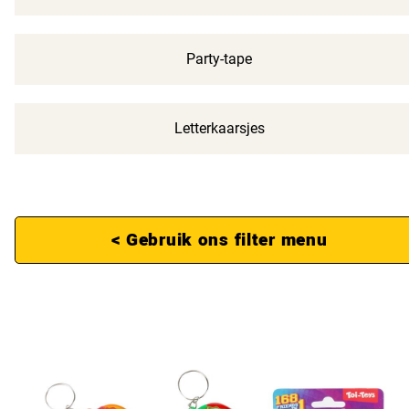
Party-tape
Letterkaarsjes
< Gebruik ons filter menu