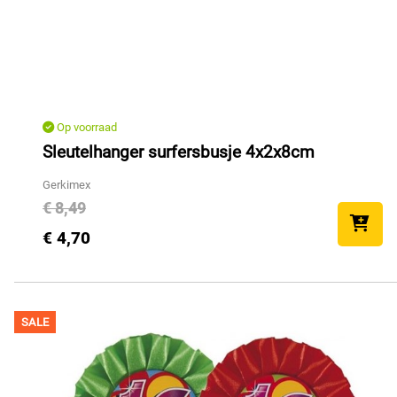
Op voorraad
Sleutelhanger surfersbusje 4x2x8cm
Gerkimex
€ 8,49
€ 4,70
SALE