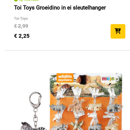
Toi Toys Groeidino in ei sleutelhanger
Toi-Toys
€ 2,99
€ 2,25