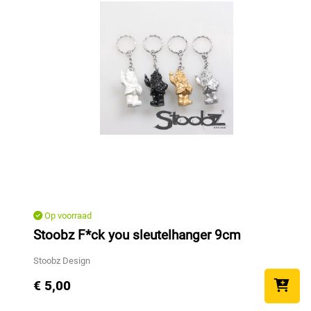
Op voorraad
Stoobz F*ck you sleutelhanger 9cm
Stoobz Design
€ 5,00