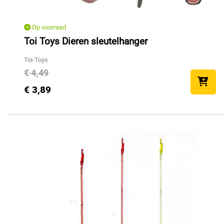
Op voorraad
Toi Toys Dieren sleutelhanger
Toi-Toys
€ 4,49
€ 3,89