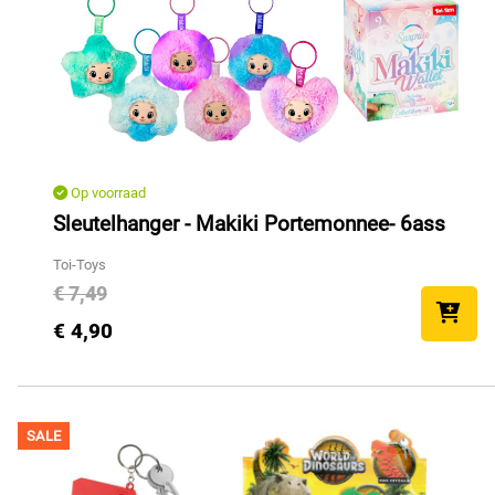
Op voorraad
Sleutelhanger - Makiki Portemonnee- 6ass
Toi-Toys
€ 7,49
€ 4,90
SALE