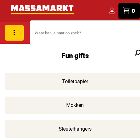
0
Fun gifts
Toiletpapier
Mokken
Sleutelhangers