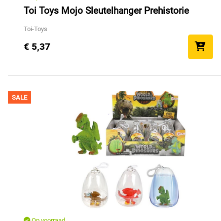
Toi Toys Mojo Sleutelhanger Prehistorie
Toi-Toys
€ 5,37
SALE
Op voorraad