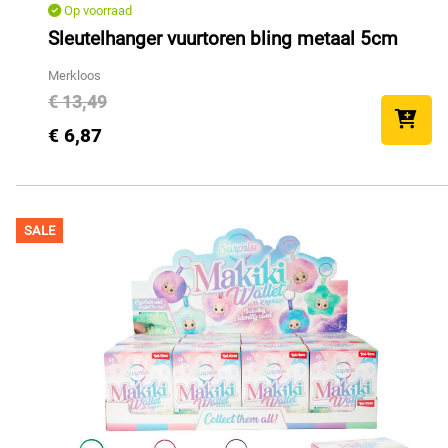
Op voorraad
Sleutelhanger vuurtoren bling metaal 5cm
Merkloos
€ 13,49
€ 6,87
SALE