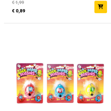
€ 1,99
€ 0,89