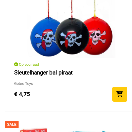
Op voorraad
Sleutelhanger bal piraat
Gebro Toys
€ 4,75
SALE