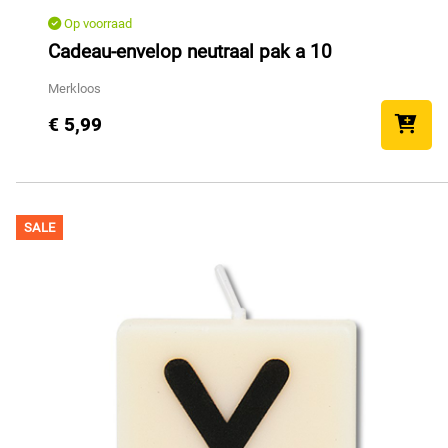
Op voorraad
Cadeau-envelop neutraal pak a 10
Merkloos
€ 5,99
SALE