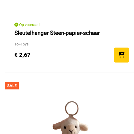
Op voorraad
Sleutelhanger Steen-papier-schaar
Toi-Toys
€ 2,67
SALE