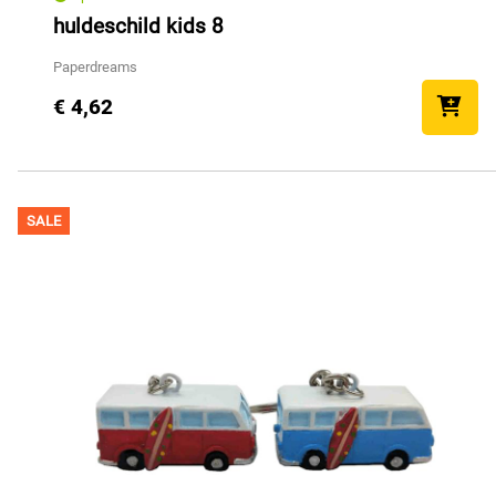
huldeschild kids 8
Paperdreams
€ 4,62
SALE