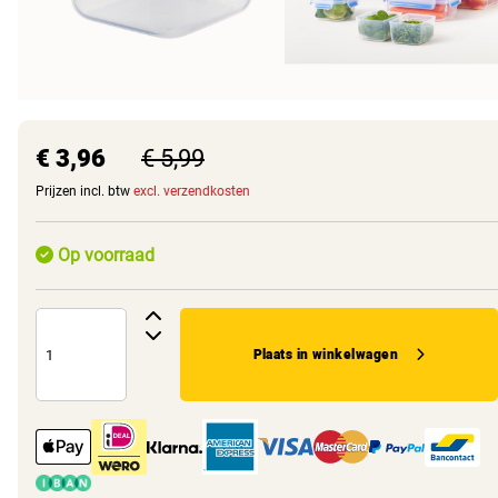
€ 3,96
€ 5,99
Prijzen incl. btw
excl. verzendkosten
Op voorraad
Plaats in winkelwagen